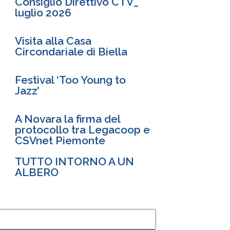
Consiglio Direttivo CTV_
luglio 2026
Visita alla Casa
Circondariale di Biella
Festival ‘Too Young to
Jazz’
A Novara la firma del
protocollo tra Legacoop e
CSVnet Piemonte
TUTTO INTORNO A UN
ALBERO