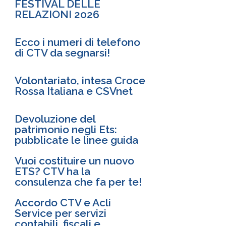
FESTIVAL DELLE
RELAZIONI 2026
Ecco i numeri di telefono
di CTV da segnarsi!
Volontariato, intesa Croce
Rossa Italiana e CSVnet
Devoluzione del
patrimonio negli Ets:
pubblicate le linee guida
Vuoi costituire un nuovo
ETS? CTV ha la
consulenza che fa per te!
Accordo CTV e Acli
Service per servizi
contabili, fiscali e