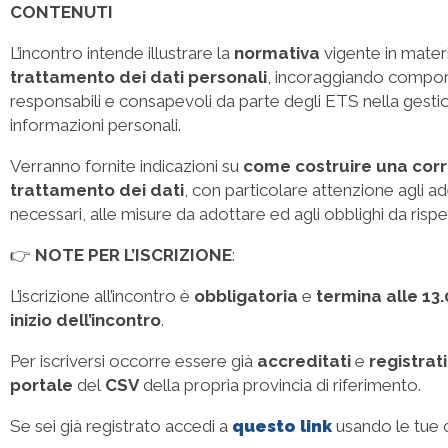
CONTENUTI
L’incontro intende illustrare la
normativa
vigente in mater
trattamento dei dati personali
, incoraggiando compo
responsabili e consapevoli da parte degli ETS nella gesti
informazioni personali.
Verranno fornite indicazioni su
come costruire una corre
trattamento dei dati
, con particolare attenzione agli 
necessari, alle misure da adottare ed agli obblighi da rispe
👉
NOTE PER L’ISCRIZIONE
:
L’iscrizione all’incontro è
obbligatoria
e
termina alle 13.
inizio dell’incontro
.
Per iscriversi occorre essere già
accreditati
e
registrati
portale
del
CSV
della propria provincia di riferimento.
Se sei già registrato accedi a
questo link
usando le tue c