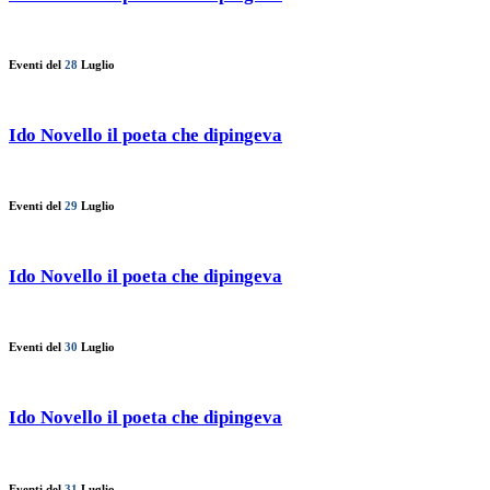
Eventi del
28
Luglio
Ido Novello il poeta che dipingeva
Eventi del
29
Luglio
Ido Novello il poeta che dipingeva
Eventi del
30
Luglio
Ido Novello il poeta che dipingeva
Eventi del
31
Luglio