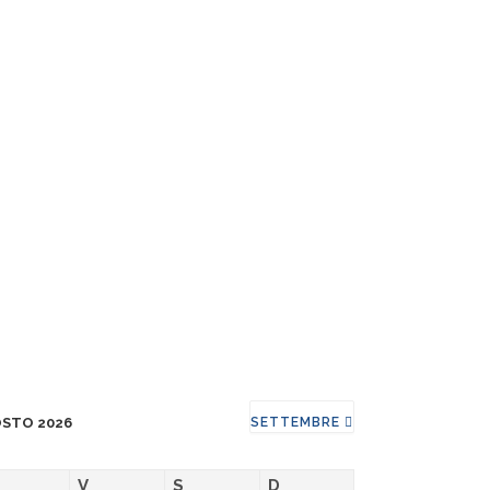
STO 2026
SETTEMBRE
V
S
D