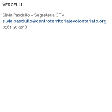
VERCELLI
Silvia Pasciullo – Segreteria CTV
silvia.pasciullo@centroterritorialevolontariato.org
0161 503298