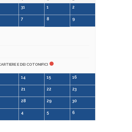
31
1
2
7
8
9
CARTIERE E DEI COTONIFICI
14
15
16
0
21
22
23
28
29
30
4
5
6