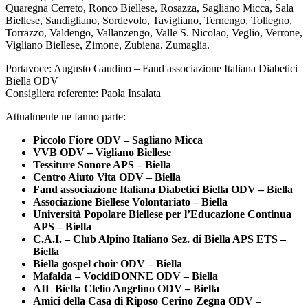
Quaregna Cerreto, Ronco Biellese, Rosazza, Sagliano Micca, Sala
Biellese, Sandigliano, Sordevolo, Tavigliano, Ternengo, Tollegno,
Torrazzo, Valdengo, Vallanzengo, Valle S. Nicolao, Veglio, Verrone,
Vigliano Biellese, Zimone, Zubiena, Zumaglia.
Portavoce: Augusto Gaudino – Fand associazione Italiana Diabetici
Biella ODV
Consigliera referente: Paola Insalata
Attualmente ne fanno parte:
Piccolo Fiore ODV – Sagliano Micca
VVB ODV – Vigliano Biellese
Tessiture Sonore APS – Biella
Centro Aiuto Vita ODV – Biella
Fand associazione Italiana Diabetici Biella ODV – Biella
Associazione Biellese Volontariato – Biella
Università Popolare Biellese per l’Educazione Continua
APS – Biella
C.A.I. – Club Alpino Italiano Sez. di Biella APS ETS –
Biella
Biella gospel choir ODV – Biella
Mafalda – VocidiDONNE ODV – Biella
AIL Biella Clelio Angelino ODV – Biella
Amici della Casa di Riposo Cerino Zegna ODV –