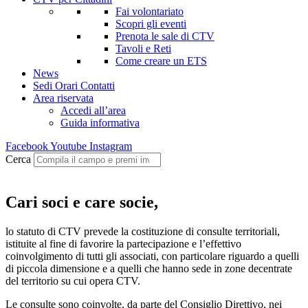
Fai volontariato
Scopri gli eventi
Prenota le sale di CTV
Tavoli e Reti
Come creare un ETS
News
Sedi Orari Contatti
Area riservata
Accedi all’area
Guida informativa
Facebook
Youtube
Instagram
Cerca
Cari soci e care socie,
lo statuto di CTV prevede la costituzione di consulte territoriali,
istituite al fine di favorire la partecipazione e l’effettivo
coinvolgimento di tutti gli associati, con particolare riguardo a quelli
di piccola dimensione e a quelli che hanno sede in zone decentrate
del territorio su cui opera CTV.
Le consulte sono coinvolte, da parte del Consiglio Direttivo, nei