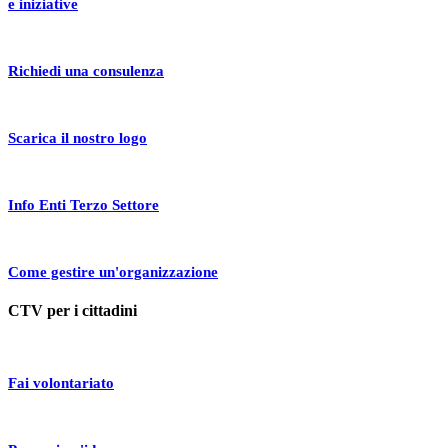
e iniziative
Richiedi una consulenza
Scarica il nostro logo
Info Enti Terzo Settore
Come gestire un'organizzazione
CTV per i cittadini
Fai volontariato