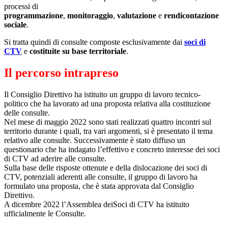
processi di
programmazione
,
monitoraggio
,
valutazione
e
rendicontazione
sociale
.
Si tratta quindi di consulte composte esclusivamente dai
soci di
CTV
e
costituite su base territoriale
.
Il percorso intrapreso
Il Consiglio Direttivo ha istituito un gruppo di lavoro tecnico-
politico che ha lavorato ad una proposta relativa alla costituzione
delle consulte.
Nel mese di maggio 2022 sono stati realizzati quattro incontri sul
territorio durante i quali, tra vari argomenti, si è presentato il tema
relativo alle consulte. Successivamente è stato diffuso un
questionario che ha indagato l’effettivo e concreto interesse dei soci
di CTV ad aderire alle consulte.
Sulla base delle risposte ottenute e della dislocazione dei soci di
CTV, potenziali aderenti alle consulte, il gruppo di lavoro ha
formulato una proposta, che è stata approvata dal Consiglio
Direttivo.
A dicembre 2022 l’Assemblea deiSoci di CTV ha istituito
ufficialmente le Consulte.