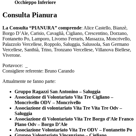
Occhieppo Inferiore
Consulta Pianura
La Consulta “PIANURA” comprende
: Alice Castello, Bianzè,
Borgo D’Ale, Carisio, Cavaglià, Cigliano, Crescentino, Dorzano,
Fontanetto Po, Lamporo, Livorno Ferraris, Massazza, Moncrivello,
Palazzolo Vercellese, Roppolo, Saluggia, Salussola, San Germano
Vercellese, Santhià, Trino, Tronzano Vercellese, Villanova Biellese,
Viverone.
Portavoce: _
Consigliere referente: Bruno Carando
Attualmente ne fanno parte:
Gruppo Ragazzi San Antonino – Saluggia
Associazione di Volontariato Vita Tre Cigliano –
Moncrivello ODV – Moncrivello
Associazione di volontariato Vita Tre Vita Tre Odv –
Saluggia
Associazione di Volontariato Vita Tre Borgo d’Ale Franco
Plano Odv – Borgo D’Ale
Associazione Volontariato Vita Tre ODV – Fontanetto Po
Gruppo Volontariato Vincenziano – Cigliano