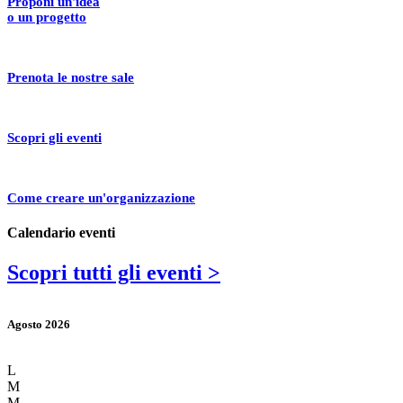
Proponi un'idea
o un progetto
Prenota le nostre sale
Scopri gli eventi
Come creare un'organizzazione
Calendario eventi
Scopri tutti gli eventi >
Agosto 2026
L
M
M