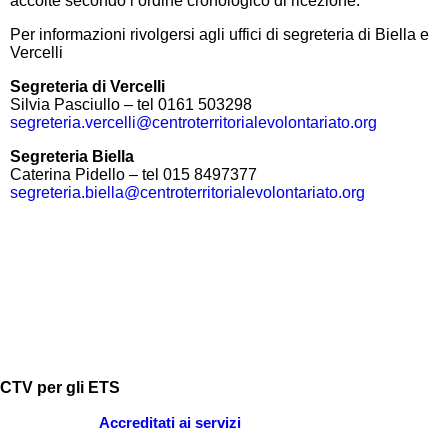
accolte secondo l’ordine cronologico di ricezione.
Per informazioni rivolgersi agli uffici di segreteria di Biella e
Vercelli
Segreteria di Vercelli
Silvia Pasciullo – tel 0161 503298
segreteria.vercelli@centroterritorialevolontariato.org
Segreteria Biella
Caterina Pidello – tel 015 8497377
segreteria.biella@centroterritorialevolontariato.org
CTV per gli ETS
Accreditati ai servizi