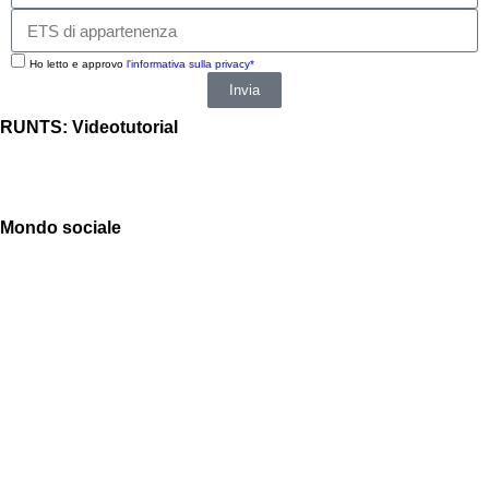
Ho letto e approvo
l'informativa sulla privacy*
Invia
RUNTS: Videotutorial
Mondo sociale