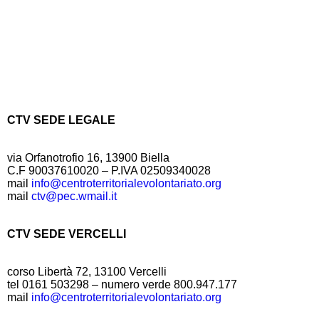
CTV SEDE LEGALE
via Orfanotrofio 16, 13900 Biella
C.F 90037610020 – P.IVA 02509340028
mail
info@centroterritorialevolontariato.org
mail
ctv@pec.wmail.it
CTV SEDE VERCELLI
corso Libertà 72, 13100 Vercelli
tel 0161 503298 – numero verde 800.947.177
mail
info@centroterritorialevolontariato.org