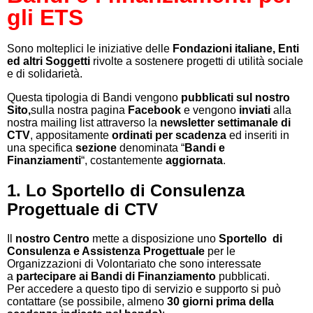
gli ETS
Sono molteplici le iniziative delle
Fondazioni italiane, Enti
ed altri Soggetti
rivolte a sostenere progetti di utilità sociale
e di solidarietà.
Questa tipologia di Bandi vengono
pubblicati sul nostro
Sito,
sulla nostra pagina
Facebook
e vengono
inviati
alla
nostra mailing list attraverso la
newsletter settimanale di
CTV
, appositamente
ordinati per scadenza
ed inseriti in
una specifica
sezione
denominata “
Bandi e
Finanziamenti
“, costantemente
aggiornata
.
1. Lo Sportello di Consulenza
Progettuale di CTV
Il
nostro Centro
mette a disposizione uno
Sportello
di
Consulenza e Assistenza Progettuale
per le
Organizzazioni di Volontariato che sono interessate
a
partecipare ai Bandi di Finanziamento
pubblicati.
Per accedere a questo tipo di servizio e supporto si può
contattare (se possibile, almeno
30 giorni prima della