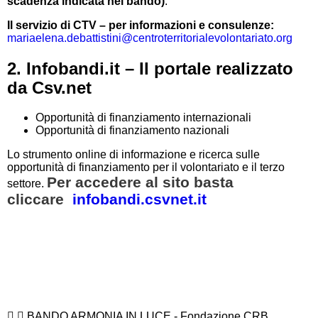
scadenza indicata nel bando)
:
Il servizio di CTV – per informazioni e consulenze:
mariaelena.debattistini@centroterritorialevolontariato.org
2. Infobandi.it – Il portale realizzato
da Csv.net
Opportunità di finanziamento internazionali
Opportunità di finanziamento nazionali
Lo strumento online di informazione e ricerca sulle
opportunità di finanziamento per il volontariato e il terzo
Per accedere al sito basta
settore.
cliccare
infobandi.csvnet.it
BANDO ARMONIA IN LUCE - Fondazione CRB ,