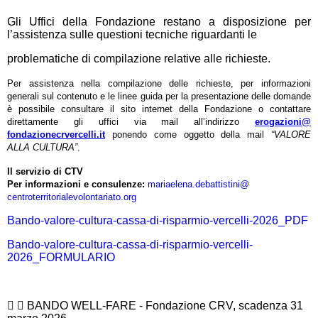
Gli Uffici della Fondazione restano a disposizione per
l’assistenza sulle questioni tecniche riguardanti le
problematiche di compilazione relative alle richieste.
Per assistenza nella compilazione delle richieste, per informazioni
generali sul contenuto e le linee guida per la presentazione delle domande
è possibile consultare il sito internet della Fondazione o contattare
direttamente gli uffici via mail all’indirizzo
erogazioni@
fondazionecrvercelli.it
ponendo come oggetto della mail
“VALORE
ALLA CULTURA”
.
Il servizio di CTV
Per informazioni e consulenze:
mariaelena.debattistini@
centroterritorialevolontariato
.org
Bando-valore-cultura-cassa-di-risparmio-vercelli-2026_PDF
Bando-valore-cultura-cassa-di-risparmio-vercelli-
2026_FORMULARIO
BANDO WELL-FARE - Fondazione CRV, scadenza 31