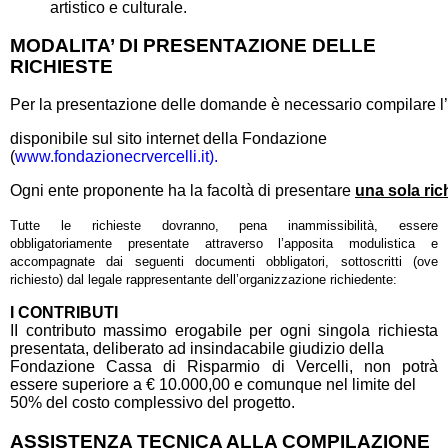
artistico e culturale.
MODALITA’ DI PRESENTAZIONE DELLE
RICHIESTE
Per la presentazione delle domande è necessario compilare 
disponibile sul sito internet della Fondazione
(
www.fondazionecrvercelli.it).
Ogni ente proponente ha la facoltà di presentare
una
sola
ric
Tutte le richieste dovranno, pena inammissibilità, essere
obbligatoriamente presentate attraverso l’apposita modulistica e
accompagnate dai seguenti documenti obbligatori, sottoscritti (ove
richiesto) dal legale rappresentante dell’organizzazione richiedente:
I CONTRIBUTI
II contributo massimo erogabile per ogni singola richiesta
presentata, deliberato ad insindacabile giudizio della
Fondazione Cassa di Risparmio di Vercelli, non potrà
essere superiore a € 10.000,00 e comunque nel limite del
50% del costo complessivo del progetto.
ASSISTENZA TECNICA ALLA COMPILAZIONE