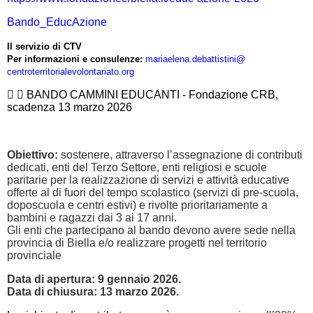
Bando_EducAzione
Il servizio di CTV
Per informazioni e consulenze:
mariaelena.debattistini@
centroterritorialevolontariato
.org
BANDO CAMMINI EDUCANTI - Fondazione CRB,
scadenza 13 marzo 2026
Obiettivo:
sostenere, attraverso l’assegnazione di contributi
dedicati, enti del Terzo Settore, enti religiosi e scuole
paritarie per la realizzazione di
servizi e attività educative
offerte al di fuori del tempo scolastico
(servizi di pre-scuola,
doposcuola e centri estivi)
e rivolte prioritariamente a
bambini e ragazzi dai 3 ai 17 anni
.
Gli enti che partecipano al bando devono avere sede nella
provincia di Biella e/o realizzare progetti nel territorio
provinciale
Data di apertura: 9 gennaio 2026.
Data di chiusura: 13 marzo 2026.