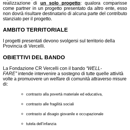
realizzazione di
un solo progetto
: qualora comparisse
come partner in un progetto presentato da altro ente, esso
non dovrà risultare destinatario di alcuna parte del contributo
stanziato per il progetto.
AMBITO TERRITORIALE
I progetti presentati devono svolgersi sul territorio della
Provincia di Vercelli.
OBIETTIVI DEL BANDO
La Fondazione CR Vercelli con il bando
“WELL-
FARE”
intende intervenire a sostegno di tutte quelle attività
volte a promuovere un welfare di comunità attraverso misure
di:
contrasto
alla
povertà
materiale
ed
educativa,
contrasto
alle
fragilità
sociali
contrasto
al
disagio
giovanile
e
occupazionale
tutela
dell’infanzia