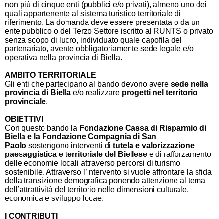
non più di cinque enti (pubblici e/o privati), almeno uno dei
quali appartenente al sistema turistico territoriale di
riferimento. La domanda deve essere presentata o da un
ente pubblico o del Terzo Settore iscritto al RUNTS o privato
senza scopo di lucro, individuato quale capofila del
partenariato, avente obbligatoriamente sede legale e/o
operativa nella provincia di Biella.
AMBITO TERRITORIALE
Gli enti che partecipano al bando devono avere
sede nella
provincia di Biella
e/o realizzare
progetti nel territorio
provinciale
.
OBIETTIVI
Con questo bando la
Fondazione Cassa di Risparmio di
Biella e la Fondazione Compagnia di San
Paolo
sostengono interventi di
tutela e valorizzazione
paesaggistica e territoriale del Biellese
e di rafforzamento
delle economie locali attraverso percorsi di turismo
sostenibile. Attraverso l’intervento si vuole affrontare la sfida
della transizione demografica ponendo attenzione al tema
dell’attrattività del territorio nelle dimensioni culturale,
economica e sviluppo locae.
I CONTRIBUTI