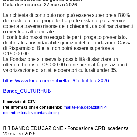
Data di chiusura: 27 marzo 2026.
La richiesta di contributo
non può essere superiore all’80%
dei costi totali del progetto
. La parte restante potrà venire
coperta attraverso risorse dei richiedenti, da cofinanziamenti
o eventuali altre entrate.
Il contributo massimo erogabile per il progetto presentato,
deliberato a insindacabile giudizio della Fondazione Cassa
di Risparmio di Biella, non potrà essere superiore a
€
15.000,00.
La Fondazione si riserva la possibilità di stanziare un
ulteriore bonus di € 5.000,00 come premialità per azioni di
valorizzazione di artisti e operatori culturali under 35.
https://www.fondazionecrbiella.it/CulturHub-2026
Bando_CULTURHUB
Il servizio di CTV
Per informazioni e consulenze:
mariaelena.debattistini@
centroterritorialevolontariato
.org
BANDO EDUCAZIONE - Fondazione CRB, scadenza
20 marzo 2026