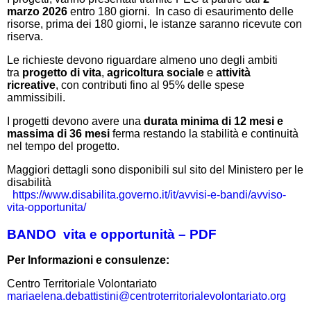
marzo 2026
entro 180 giorni. In caso di esaurimento delle
risorse, prima dei 180 giorni, le istanze saranno ricevute con
riserva.
Le richieste devono riguardare almeno uno degli ambiti
tra
progetto di vita
,
agricoltura sociale
e
attività
ricreative
, con contributi fino al 95% delle spese
ammissibili.
I progetti devono avere una
durata minima di 12 mesi e
massima di 36 mesi
ferma restando la stabilità e continuità
nel tempo del progetto.
Maggiori dettagli sono disponibili sul sito del Ministero per le
disabilità
https://www.disabilita.
governo.it/it/avvisi-e-bandi/
avviso-
vita-opportunita/
BANDO vita e opportunità – PDF
Per Informazioni e consulenze:
Centro Territoriale Volontariato
mariaelena.debattistini@centroterritorialevolontariato.
org