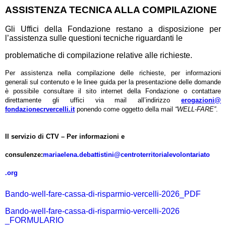
ASSISTENZA TECNICA ALLA COMPILAZIONE
Gli Uffici della Fondazione restano a disposizione per
l’assistenza sulle questioni tecniche riguardanti le
problematiche di compilazione relative alle richieste.
Per assistenza nella compilazione delle richieste, per informazioni
generali sul contenuto e le linee guida per la presentazione delle domande
è possibile consultare il sito internet della Fondazione o contattare
direttamente gli
uffici
via
mail
all’indirizzo
erogazioni@
fondazionecrvercelli.it
ponendo
come
oggetto
della
mail
“WELL-FARE”
.
Il servizio di CTV –
Per informazioni e
consulenze:
mariaelena.debattistini@
centroterritorialevolontariato
.org
Bando-well-fare-cassa-di-risparmio-vercelli-2026_PDF
Bando-well-fare-cassa-di-risparmio-vercelli-2026
_FORMULARIO