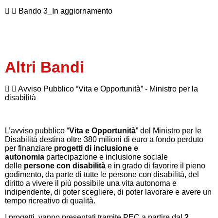
Bando 3_In aggiornamento
Altri Bandi
Avviso Pubblico “Vita e Opportunità” - Ministro per la
disabilità
L’avviso pubblico “
Vita e Opportunità
” del Ministro per le
Disabilità destina oltre 380 milioni di euro a fondo perduto
per finanziare
progetti di inclusione e
autonomia
partecipazione e inclusione sociale
delle
persone con disabilità
e in grado di favorire il pieno
godimento, da parte di tutte le persone con disabilità, del
diritto a vivere il più possibile una vita autonoma e
indipendente, di poter scegliere, di poter lavorare e avere un
tempo ricreativo di qualità.
I progetti, vanno presentati tramite PEC a partire dal
2