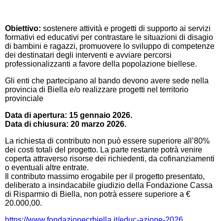
Obiettivo:
sostenere attività e progetti di supporto ai servizi
formativi ed educativi per contrastare le situazioni di disagio
di bambini e ragazzi, promuovere lo sviluppo di competenze
dei destinatari degli interventi e avviare percorsi
professionalizzanti a favore della popolazione biellese.
Gli enti che partecipano al bando devono avere sede nella
provincia di Biella e/o realizzare progetti nel territorio
provinciale
Data di apertura: 15 gennaio 2026.
Data di chiusura: 20 marzo 2026.
La richiesta di contributo non può essere superiore all’80%
dei costi totali del progetto. La parte restante potrà venire
coperta attraverso risorse dei richiedenti, da cofinanziamenti
o eventuali altre entrate.
Il contributo massimo erogabile per il progetto presentato,
deliberato a insindacabile giudizio della Fondazione Cassa
di Risparmio di Biella, non potrà essere superiore a €
20.000,00.
https://www.fondazionecrbiella.it/educ-azione-2026