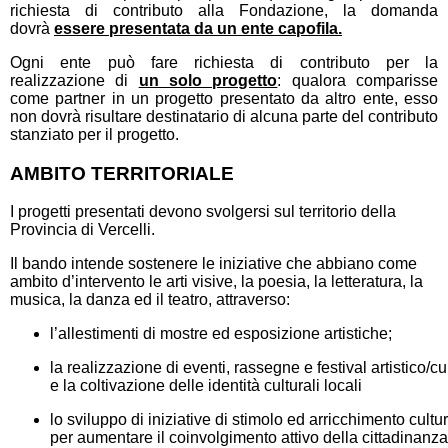
richiesta di contributo alla Fondazione, la domanda
dovrà
essere presentata da un ente capofila.
Ogni ente può fare richiesta di contributo per la
realizzazione di
un solo progetto
: qualora comparisse
come partner in un progetto presentato da altro ente, esso
non dovrà risultare destinatario di alcuna parte del contributo
stanziato per il progetto.
AMBITO TERRITORIALE
I progetti presentati devono svolgersi sul territorio della
Provincia di Vercelli.
Il bando intende sostenere le iniziative che abbiano come
ambito d’intervento le arti visive, la poesia, la letteratura, la
musica, la danza ed il teatro, attraverso:
l’allestimenti di mostre ed esposizione artistiche;
la realizzazione di eventi, rassegne e festival artistico/cu
e la coltivazione delle identità culturali locali
lo sviluppo di iniziative di stimolo ed arricchimento cultu
per aumentare il coinvolgimento attivo della cittadinanza s