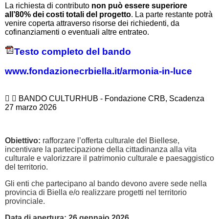
La richiesta di contributo
non può essere superiore
all’80% dei costi totali del progetto
. La parte restante potrà
venire coperta attraverso risorse dei richiedenti, da
cofinanziamenti o eventuali altre entrateo.
Testo completo del bando
www.fondazionecrbiella.it/armonia-in-luce
BANDO CULTURHUB - Fondazione CRB, Scadenza
27 marzo 2026
Obiettivo:
rafforzare l’offerta culturale del Biellese,
incentivare la partecipazione della cittadinanza alla vita
culturale e valorizzare il patrimonio culturale e paesaggistico
del territorio
.
Gli enti che partecipano al bando devono avere sede nella
provincia di Biella e/o realizzare progetti nel territorio
provinciale.
Data di apertura: 26 gennaio 2026.