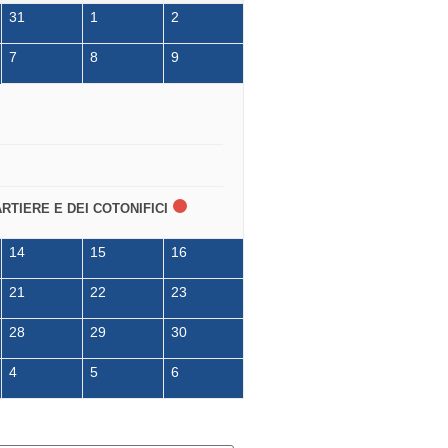
31
1
2
7
8
9
ARTIERE E DEI COTONIFICI
14
15
16
21
22
23
28
29
30
4
5
6