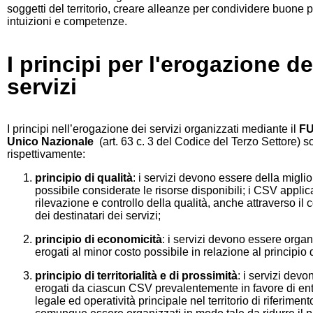
soggetti del territorio, creare alleanze per condividere buone p
intuizioni e competenze.
I principi per l'erogazione de
servizi
I principi nell’erogazione dei servizi organizzati mediante il
FU
Unico Nazionale
(art. 63 c. 3 del Codice del Terzo Settore) 
rispettivamente:
principio di qualità
: i servizi devono essere della miglio
possibile considerate le risorse disponibili; i CSV applic
rilevazione e controllo della qualità, anche attraverso il
dei destinatari dei servizi;
principio di economicità
: i servizi devono essere organi
erogati al minor costo possibile in relazione al principio 
principio di territorialità e di prossimità
: i servizi dev
erogati da ciascun CSV prevalentemente in favore di ent
legale ed operatività principale nel territorio di riferimen