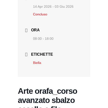
14 Apr 2026
- 03 Giu 2026
Concluso
ORA
08:00 - 18:00
ETICHETTE
Biella
Arte orafa_corso
avanzato sbalzo