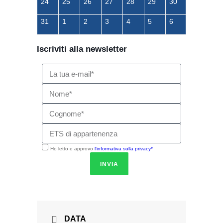
24
25
26
27
28
29
30
31
1
2
3
4
5
6
Iscriviti alla newsletter
Ho letto e approvo
l'informativa sulla privacy*
INVIA
DATA