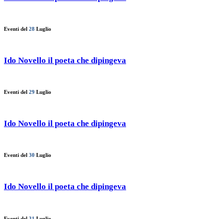
Eventi del
28
Luglio
Ido Novello il poeta che dipingeva
Eventi del
29
Luglio
Ido Novello il poeta che dipingeva
Eventi del
30
Luglio
Ido Novello il poeta che dipingeva
Eventi del
31
Luglio