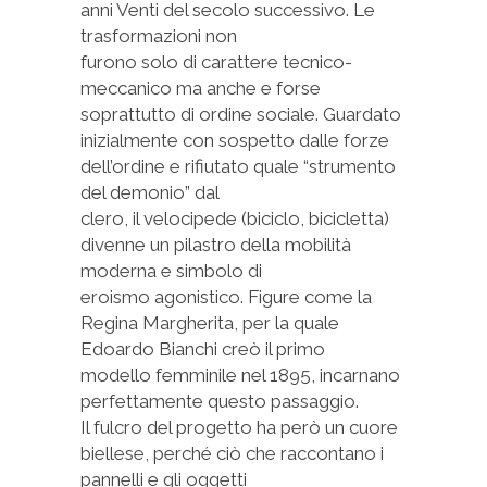
anni Venti del secolo successivo. Le
trasformazioni non
furono solo di carattere tecnico-
meccanico ma anche e forse
soprattutto di ordine sociale. Guardato
inizialmente con sospetto dalle forze
dell’ordine e rifiutato quale “strumento
del demonio” dal
clero, il velocipede (biciclo, bicicletta)
divenne un pilastro della mobilità
moderna e simbolo di
eroismo agonistico. Figure come la
Regina Margherita, per la quale
Edoardo Bianchi creò il primo
modello femminile nel 1895, incarnano
perfettamente questo passaggio.
Il fulcro del progetto ha però un cuore
biellese, perché ciò che raccontano i
pannelli e gli oggetti