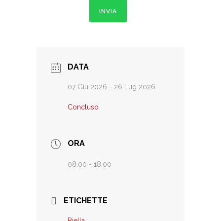
INVIA
DATA
07 Giu 2026
- 26 Lug 2026
Concluso
ORA
08:00 - 18:00
ETICHETTE
Biella