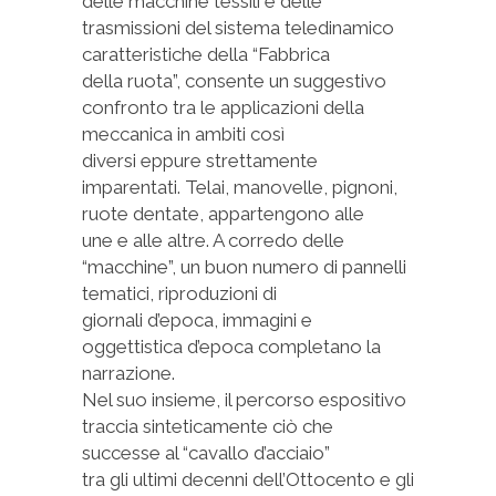
delle macchine tessili e delle
trasmissioni del sistema teledinamico
caratteristiche della “Fabbrica
della ruota”, consente un suggestivo
confronto tra le applicazioni della
meccanica in ambiti così
diversi eppure strettamente
imparentati. Telai, manovelle, pignoni,
ruote dentate, appartengono alle
une e alle altre. A corredo delle
“macchine”, un buon numero di pannelli
tematici, riproduzioni di
giornali d’epoca, immagini e
oggettistica d’epoca completano la
narrazione.
Nel suo insieme, il percorso espositivo
traccia sinteticamente ciò che
successe al “cavallo d’acciaio”
tra gli ultimi decenni dell’Ottocento e gli