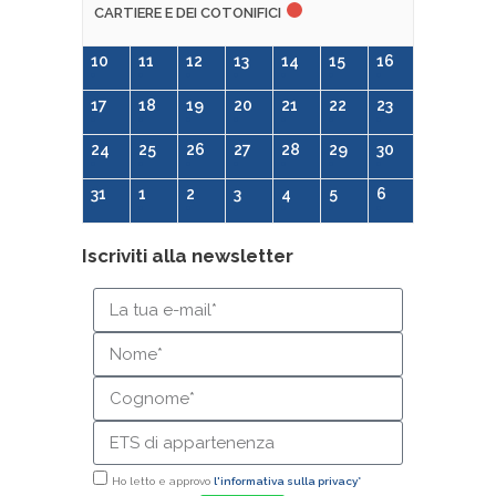
CARTIERE E DEI COTONIFICI
10
11
12
13
14
15
16
17
18
19
20
21
22
23
24
25
26
27
28
29
30
31
1
2
3
4
5
6
Iscriviti alla newsletter
Ho letto e approvo
l'informativa sulla privacy*