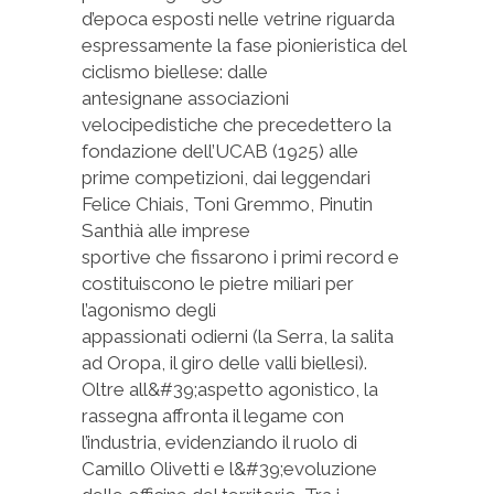
d’epoca esposti nelle vetrine riguarda
espressamente la fase pionieristica del
ciclismo biellese: dalle
antesignane associazioni
velocipedistiche che precedettero la
fondazione dell’UCAB (1925) alle
prime competizioni, dai leggendari
Felice Chiais, Toni Gremmo, Pinutin
Santhià alle imprese
sportive che fissarono i primi record e
costituiscono le pietre miliari per
l’agonismo degli
appassionati odierni (la Serra, la salita
ad Oropa, il giro delle valli biellesi).
Oltre all&#39;aspetto agonistico, la
rassegna affronta il legame con
l’industria, evidenziando il ruolo di
Camillo Olivetti e l&#39;evoluzione