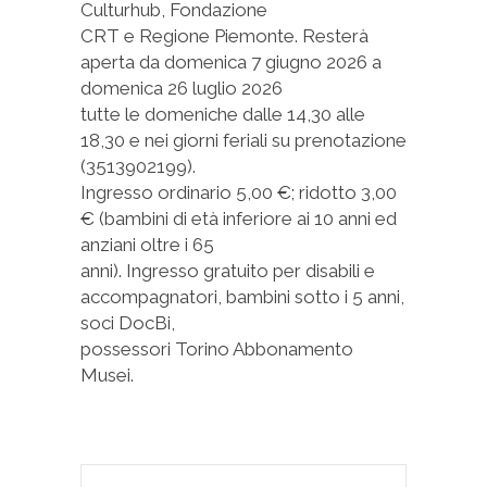
Culturhub, Fondazione
CRT e Regione Piemonte. Resterà
aperta da domenica 7 giugno 2026 a
domenica 26 luglio 2026
tutte le domeniche dalle 14,30 alle
18,30 e nei giorni feriali su prenotazione
(3513902199).
Ingresso ordinario 5,00 €; ridotto 3,00
€ (bambini di età inferiore ai 10 anni ed
anziani oltre i 65
anni). Ingresso gratuito per disabili e
accompagnatori, bambini sotto i 5 anni,
soci DocBi,
possessori Torino Abbonamento
Musei.