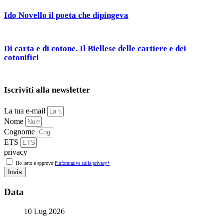
Ido Novello il poeta che dipingeva
Di carta e di cotone. Il Biellese delle cartiere e dei
cotonifici
Iscriviti alla newsletter
La tua e-mail
Nome
Cognome
ETS
privacy
Ho letto e approvo
l'informativa sulla privacy*
Invia
Data
10 Lug 2026