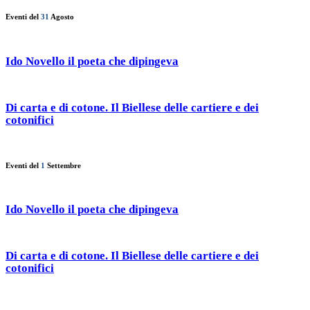
Eventi del
31
Agosto
Ido Novello il poeta che dipingeva
Di carta e di cotone. Il Biellese delle cartiere e dei
cotonifici
Eventi del
1
Settembre
Ido Novello il poeta che dipingeva
Di carta e di cotone. Il Biellese delle cartiere e dei
cotonifici