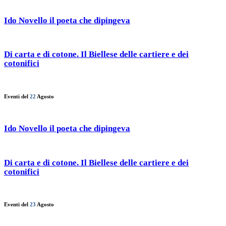
Ido Novello il poeta che dipingeva
Di carta e di cotone. Il Biellese delle cartiere e dei
cotonifici
Eventi del
22
Agosto
Ido Novello il poeta che dipingeva
Di carta e di cotone. Il Biellese delle cartiere e dei
cotonifici
Eventi del
23
Agosto