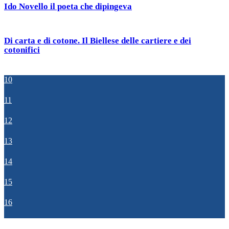
Ido Novello il poeta che dipingeva
Di carta e di cotone. Il Biellese delle cartiere e dei
cotonifici
10
11
12
13
14
15
16