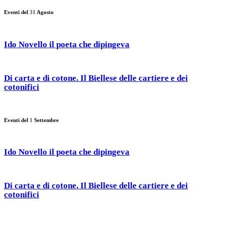
Eventi del
31
Agosto
Ido Novello il poeta che dipingeva
Di carta e di cotone. Il Biellese delle cartiere e dei
cotonifici
Eventi del
1
Settembre
Ido Novello il poeta che dipingeva
Di carta e di cotone. Il Biellese delle cartiere e dei
cotonifici