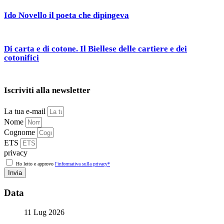
Ido Novello il poeta che dipingeva
Di carta e di cotone. Il Biellese delle cartiere e dei
cotonifici
Iscriviti alla newsletter
La tua e-mail
Nome
Cognome
ETS
privacy
Ho letto e approvo
l'informativa sulla privacy*
Invia
Data
11 Lug 2026