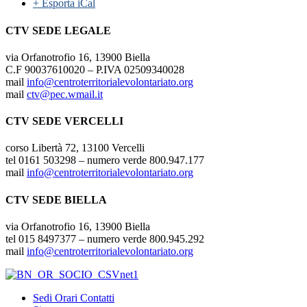
+ Esporta iCal
CTV SEDE LEGALE
via Orfanotrofio 16, 13900 Biella
C.F 90037610020 – P.IVA 02509340028
mail
info@centroterritorialevolontariato.org
mail
ctv@pec.wmail.it
CTV SEDE VERCELLI
corso Libertà 72, 13100 Vercelli
tel 0161 503298 – numero verde 800.947.177
mail
info@centroterritorialevolontariato.org
CTV SEDE BIELLA
via Orfanotrofio 16, 13900 Biella
tel 015 8497377 – numero verde 800.945.292
mail
info@centroterritorialevolontariato.org
Sedi Orari Contatti