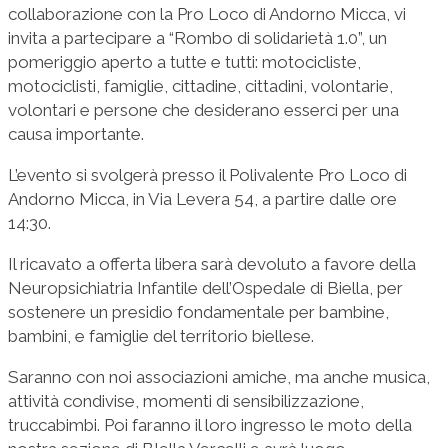
collaborazione con la Pro Loco di Andorno Micca, vi
invita a partecipare a “Rombo di solidarietà 1.0”, un
pomeriggio aperto a tutte e tutti: motocicliste,
motociclisti, famiglie, cittadine, cittadini, volontarie,
volontari e persone che desiderano esserci per una
causa importante.
L’evento si svolgerà presso il Polivalente Pro Loco di
Andorno Micca, in Via Levera 54, a partire dalle ore
14:30.
Il ricavato a offerta libera sarà devoluto a favore della
Neuropsichiatria Infantile dell’Ospedale di Biella, per
sostenere un presidio fondamentale per bambine,
bambini, e famiglie del territorio biellese.
Saranno con noi associazioni amiche, ma anche musica,
attività condivise, momenti di sensibilizzazione,
truccabimbi. Poi faranno il loro ingresso le moto della