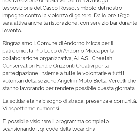
nostra sezione di BIella Vercelli e avrà luogo
l’esposizione del Casco Rosso, simbolo del nostro
impegno contro la violenza di genere. Dalle ore 18:30
sarà attiva anche la ristorazione, con servizio bar durante
l’evento.
Ringraziamo il Comune di Andorno Micca per il
patrocinio, la Pro Loco di Andorno Micca per la
collaborazione organizzativa, A.I.A.S., Cheetah
Conservation Fund e Orizzonti Creativi per la
partecipazione, insieme a tutte le volontarie e tutti i
volontari della sezione Angeli in Moto Biella-Vercelli che
stanno lavorando per rendere possibile questa giornata.
La solidarietà ha bisogno di strada, presenza e comunità.
Vi aspettiamo numerosi.
E’ possibile visionare il programma completo,
scansionando il qr code della locandina