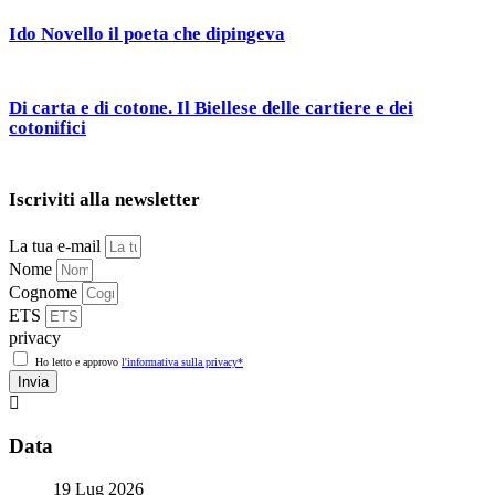
Ido Novello il poeta che dipingeva
Di carta e di cotone. Il Biellese delle cartiere e dei
cotonifici
Iscriviti alla newsletter
La tua e-mail
Nome
Cognome
ETS
privacy
Ho letto e approvo
l'informativa sulla privacy*
Invia
Data
19 Lug 2026