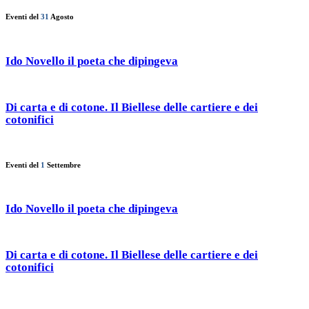
Eventi del
31
Agosto
Ido Novello il poeta che dipingeva
Di carta e di cotone. Il Biellese delle cartiere e dei
cotonifici
Eventi del
1
Settembre
Ido Novello il poeta che dipingeva
Di carta e di cotone. Il Biellese delle cartiere e dei
cotonifici