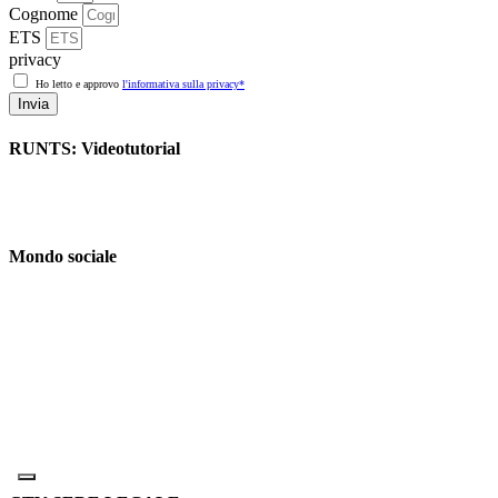
Cognome
ETS
privacy
Ho letto e approvo
l'informativa sulla privacy*
Invia
RUNTS: Videotutorial
Mondo sociale