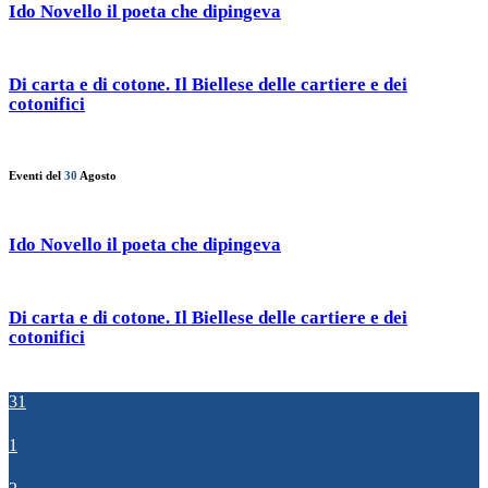
Ido Novello il poeta che dipingeva
Di carta e di cotone. Il Biellese delle cartiere e dei
cotonifici
Eventi del
30
Agosto
Ido Novello il poeta che dipingeva
Di carta e di cotone. Il Biellese delle cartiere e dei
cotonifici
31
1