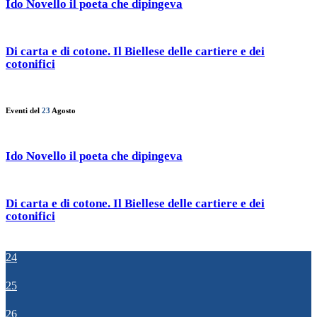
Ido Novello il poeta che dipingeva
Di carta e di cotone. Il Biellese delle cartiere e dei
cotonifici
Eventi del
23
Agosto
Ido Novello il poeta che dipingeva
Di carta e di cotone. Il Biellese delle cartiere e dei
cotonifici
24
25
26