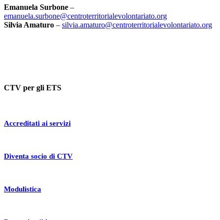
Emanuela Surbone
–
emanuela.surbone@centroterritorialevolontariato.org
Silvia Amaturo
–
silvia.amaturo@centroterritorialevolontariato.org
CTV per gli ETS
Accreditati ai servizi
Diventa socio di CTV
Modulistica