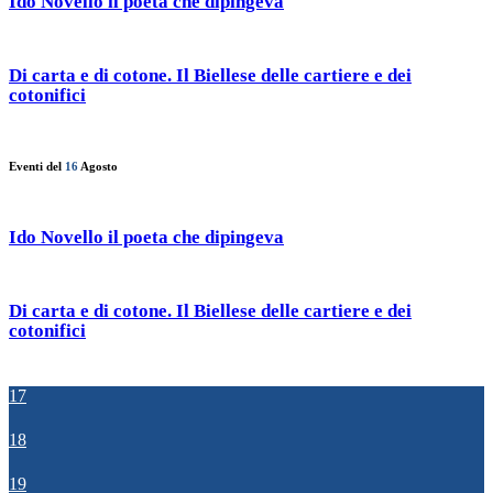
Ido Novello il poeta che dipingeva
Di carta e di cotone. Il Biellese delle cartiere e dei
cotonifici
Eventi del
16
Agosto
Ido Novello il poeta che dipingeva
Di carta e di cotone. Il Biellese delle cartiere e dei
cotonifici
17
18
19