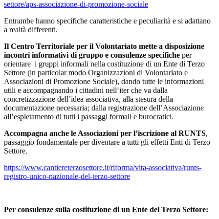
settore/aps-associazione-di-promozione-sociale
Entrambe hanno specifiche caratteristiche e peculiarità e si adattano
a realtà differenti.
Il Centro Territoriale per il Volontariato mette a disposizione
incontri informativi di gruppo e consulenze specifiche
per
orientare i gruppi informali nella costituzione di un Ente di Terzo
Settore (in particolar modo Organizzazioni di Volontariato e
Associazioni di Promozione Sociale), dando tutte le informazioni
utili e accompagnando i cittadini nell‘iter che va dalla
concretizzazione dell’idea associativa, alla stesura della
documentazione necessaria; dalla registrazione dell’Associazione
all’espletamento di tutti i passaggi formali e burocratici.
Accompagna anche le Associazioni per l’iscrizione al RUNTS
,
passaggio fondamentale per diventare a tutti gli effetti Enti di Terzo
Settore.
https://www.cantiereterzosettore.it/riforma/vita-associativa/runts-
registro-unico-nazionale-del-terzo-settore
Per consulenze sulla costituzione di un Ente del Terzo Settore: