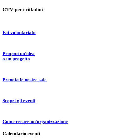
CTV per i cittadini
Fai volontariato
Proponi un'idea
o un progetto
Prenota le nostre sale
Scopri gli eventi
Come creare un'organizzazione
Calendario eventi