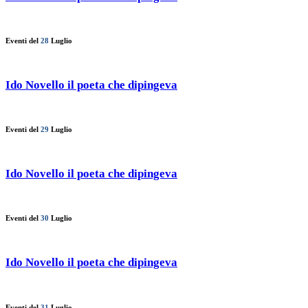
Eventi del
28
Luglio
Ido Novello il poeta che dipingeva
Eventi del
29
Luglio
Ido Novello il poeta che dipingeva
Eventi del
30
Luglio
Ido Novello il poeta che dipingeva
Eventi del
31
Luglio