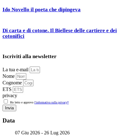
Ido Novello il poeta che dipingeva
Di carta e di cotone. Il Biellese delle cartiere e dei
cotonifici
Iscriviti alla newsletter
La tua e-mail
Nome
Cognome
ETS
privacy
Ho letto e approvo
l'informativa sulla privacy*
Invia
Data
07 Giu 2026
- 26 Lug 2026