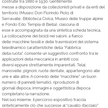
costruite tra 1880 e 1930. Gentilmente
messe a disposizione da collezionisti privati e da enti del
territorio (Museo Don Florindo Piolo di
Serravalle, Biblioteca Civica, Museo delle truppe alpine
e Fondo Edo Tempia di Biella), ciascuna di
esse è accompagnata da una sintetica scheda tecnica.
La collocazione dei bicicli nei saloni, a fianco
delle macchine tessili e delle trasmissioni del sistema
teledinamico caratteristiche della “Fabbrica
della ruota”, consente un suggestivo confronto tra le
applicazioni della meccanica in ambiti così
diversi eppure strettamente imparentati. Telai,
manovelle, pignoni, ruote dentate, appartengono alle
une e alle altre. A corredo delle “macchine”, un buon
numero di pannelli tematici, riproduzioni di
giornali d’epoca, immagini e oggettistica d’epoca
completano la narrazione.
Nel suo insieme, il percorso espositivo traccia
sinteticamente ciò che successe al “cavallo d’acciaio”