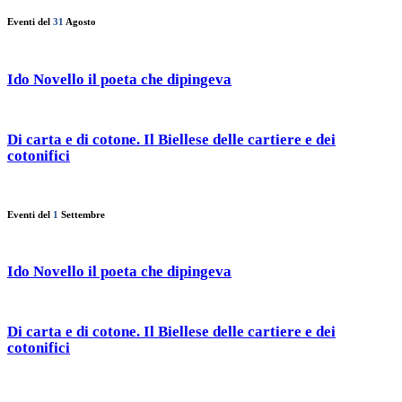
Eventi del
31
Agosto
Ido Novello il poeta che dipingeva
Di carta e di cotone. Il Biellese delle cartiere e dei
cotonifici
Eventi del
1
Settembre
Ido Novello il poeta che dipingeva
Di carta e di cotone. Il Biellese delle cartiere e dei
cotonifici