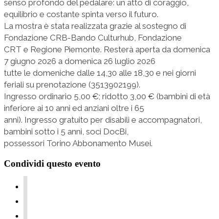
senso profondo del pedalare: un atto di coraggio,
equilibrio e costante spinta verso il futuro.
La mostra è stata realizzata grazie al sostegno di
Fondazione CRB-Bando Culturhub, Fondazione
CRT e Regione Piemonte. Resterà aperta da domenica
7 giugno 2026 a domenica 26 luglio 2026
tutte le domeniche dalle 14,30 alle 18,30 e nei giorni
feriali su prenotazione (3513902199).
Ingresso ordinario 5,00 €; ridotto 3,00 € (bambini di età
inferiore ai 10 anni ed anziani oltre i 65
anni). Ingresso gratuito per disabili e accompagnatori,
bambini sotto i 5 anni, soci DocBi,
possessori Torino Abbonamento Musei.
Condividi questo evento