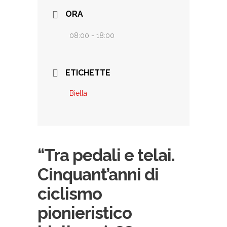
ORA
08:00 - 18:00
ETICHETTE
Biella
“Tra pedali e telai.
Cinquant’anni di
ciclismo
pionieristico