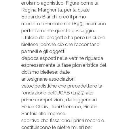
eroismo agonistico. Figure come la
Regina Margherita, per la quale
Edoardo Bianchi creò il primo
modello femminile nel 1895, incarnano
perfettamente questo passaggio.
Il fulcro del progetto ha però un cuore
biellese, perché ciò che raccontano i
pannelli e gli oggetti
d’epoca esposti nelle vetrine riguarda
espressamente la fase pionieristica del
ciclismo biellese: dalle
antesignane associazioni
velocipedistiche che precedettero la
fondazione dell’UCAB (1925) alle
prime competizioni, dai leggendari
Felice Chiais, Toni Gremmo, Pinutin
Santhià alle imprese
sportive che fissarono i primi record e
costituiscono le pietre miliari per