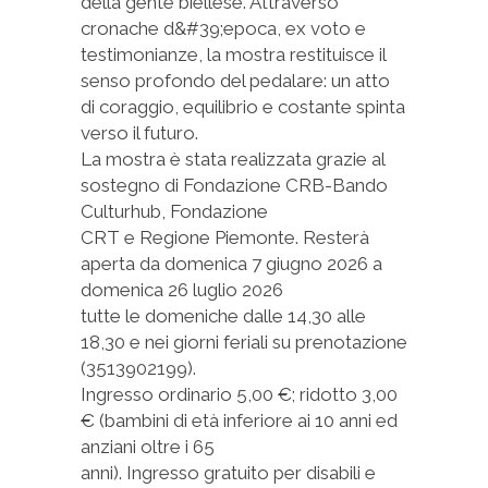
della gente biellese. Attraverso
cronache d&#39;epoca, ex voto e
testimonianze, la mostra restituisce il
senso profondo del pedalare: un atto
di coraggio, equilibrio e costante spinta
verso il futuro.
La mostra è stata realizzata grazie al
sostegno di Fondazione CRB-Bando
Culturhub, Fondazione
CRT e Regione Piemonte. Resterà
aperta da domenica 7 giugno 2026 a
domenica 26 luglio 2026
tutte le domeniche dalle 14,30 alle
18,30 e nei giorni feriali su prenotazione
(3513902199).
Ingresso ordinario 5,00 €; ridotto 3,00
€ (bambini di età inferiore ai 10 anni ed
anziani oltre i 65
anni). Ingresso gratuito per disabili e