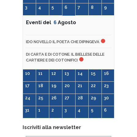
3
4
5
6
7
8
9
Eventi del
6
Agosto
IDO NOVELLO IL POETA CHE DIPINGEVA
DI CARTA E DI COTONE. IL BIELLESE DELLE
CARTIERE E DEI COTONIFICI
10
11
12
13
14
15
16
17
18
19
20
21
22
23
24
25
26
27
28
29
30
31
1
2
3
4
5
6
Iscriviti alla newsletter