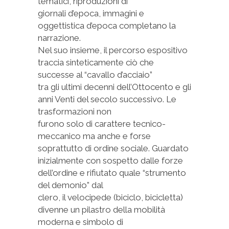
tematici, riproduzioni di
giornali d’epoca, immagini e
oggettistica d’epoca completano la
narrazione.
Nel suo insieme, il percorso espositivo
traccia sinteticamente ciò che
successe al “cavallo d’acciaio”
tra gli ultimi decenni dell’Ottocento e gli
anni Venti del secolo successivo. Le
trasformazioni non
furono solo di carattere tecnico-
meccanico ma anche e forse
soprattutto di ordine sociale. Guardato
inizialmente con sospetto dalle forze
dell’ordine e rifiutato quale “strumento
del demonio” dal
clero, il velocipede (biciclo, bicicletta)
divenne un pilastro della mobilità
moderna e simbolo di