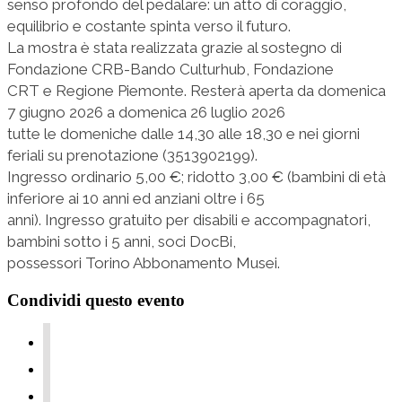
senso profondo del pedalare: un atto di coraggio,
equilibrio e costante spinta verso il futuro.
La mostra è stata realizzata grazie al sostegno di
Fondazione CRB-Bando Culturhub, Fondazione
CRT e Regione Piemonte. Resterà aperta da domenica
7 giugno 2026 a domenica 26 luglio 2026
tutte le domeniche dalle 14,30 alle 18,30 e nei giorni
feriali su prenotazione (3513902199).
Ingresso ordinario 5,00 €; ridotto 3,00 € (bambini di età
inferiore ai 10 anni ed anziani oltre i 65
anni). Ingresso gratuito per disabili e accompagnatori,
bambini sotto i 5 anni, soci DocBi,
possessori Torino Abbonamento Musei.
Condividi questo evento