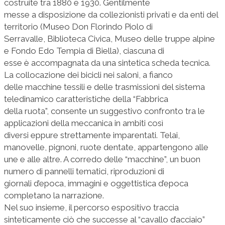
costruite tra 1880 e 1930. Gentilmente
messe a disposizione da collezionisti privati e da enti del
territorio (Museo Don Florindo Piolo di
Serravalle, Biblioteca Civica, Museo delle truppe alpine
e Fondo Edo Tempia di Biella), ciascuna di
esse è accompagnata da una sintetica scheda tecnica.
La collocazione dei bicicli nei saloni, a fianco
delle macchine tessili e delle trasmissioni del sistema
teledinamico caratteristiche della “Fabbrica
della ruota”, consente un suggestivo confronto tra le
applicazioni della meccanica in ambiti così
diversi eppure strettamente imparentati. Telai,
manovelle, pignoni, ruote dentate, appartengono alle
une e alle altre. A corredo delle “macchine”, un buon
numero di pannelli tematici, riproduzioni di
giornali d’epoca, immagini e oggettistica d’epoca
completano la narrazione.
Nel suo insieme, il percorso espositivo traccia
sinteticamente ciò che successe al “cavallo d’acciaio”