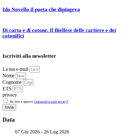
Ido Novello il poeta che dipingeva
Di carta e di cotone. Il Biellese delle cartiere e dei
cotonifici
Iscriviti alla newsletter
La tua e-mail
Nome
Cognome
ETS
privacy
Ho letto e approvo
l'informativa sulla privacy*
Invia
Data
07 Giu 2026
- 26 Lug 2026