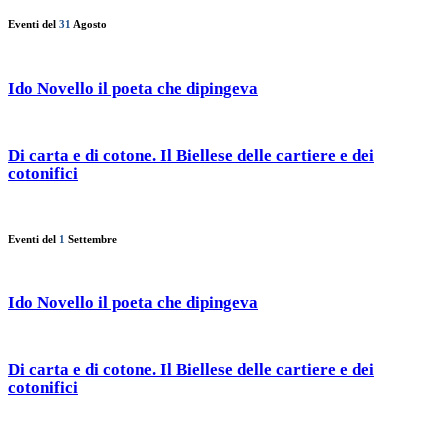
Eventi del
31
Agosto
Ido Novello il poeta che dipingeva
Di carta e di cotone. Il Biellese delle cartiere e dei
cotonifici
Eventi del
1
Settembre
Ido Novello il poeta che dipingeva
Di carta e di cotone. Il Biellese delle cartiere e dei
cotonifici