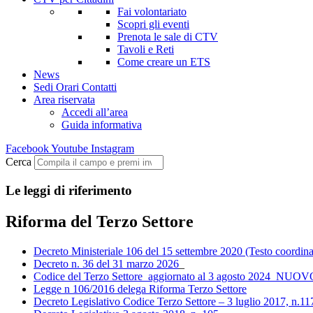
Fai volontariato
Scopri gli eventi
Prenota le sale di CTV
Tavoli e Reti
Come creare un ETS
News
Sedi Orari Contatti
Area riservata
Accedi all’area
Guida informativa
Facebook
Youtube
Instagram
Cerca
Le leggi di riferimento
Riforma del Terzo Settore
Decreto Ministeriale 106 del 15 settembre 2020 (Testo coordin
Decreto n. 36 del 31 marzo 2026
_
Codice del Terzo Settore_aggiornato al 3 agosto 2024_NUOV
Legge n 106/2016 delega Riforma Terzo Settore
Decreto Legislativo Codice Terzo Settore – 3 luglio 2017, n.1