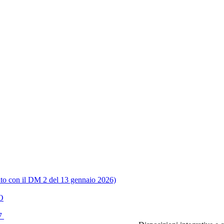
ato con il DM 2 del 13 gennaio 2026)
O
17