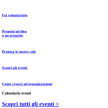
Fai volontariato
Proponi un'idea
o un progetto
Prenota le nostre sale
Scopri gli eventi
Come creare un'organizzazione
Calendario eventi
Scopri tutti gli eventi >