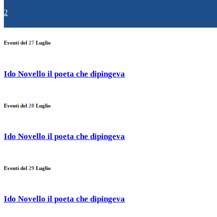
2
Eventi del
27
Luglio
Ido Novello il poeta che dipingeva
Eventi del
28
Luglio
Ido Novello il poeta che dipingeva
Eventi del
29
Luglio
Ido Novello il poeta che dipingeva