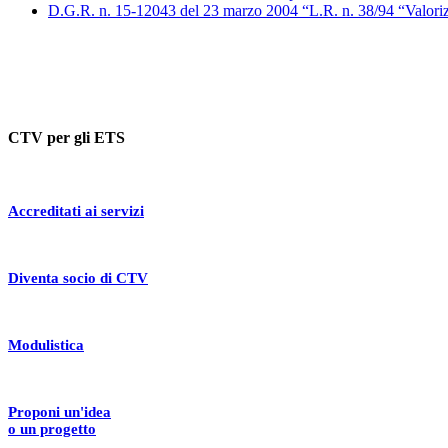
D.G.R. n. 15-12043 del 23 marzo 2004 “L.R. n. 38/94 “Valorizz
CTV per gli ETS
Accreditati ai servizi
Diventa socio di CTV
Modulistica
Proponi un'idea
o un progetto