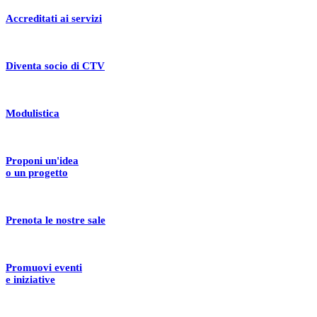
Accreditati ai servizi
Diventa socio di CTV
Modulistica
Proponi un'idea
o un progetto
Prenota le nostre sale
Promuovi eventi
e iniziative