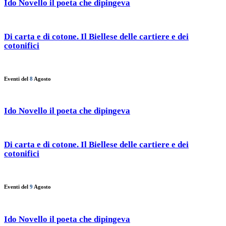
Ido Novello il poeta che dipingeva
Di carta e di cotone. Il Biellese delle cartiere e dei
cotonifici
Eventi del
8
Agosto
Ido Novello il poeta che dipingeva
Di carta e di cotone. Il Biellese delle cartiere e dei
cotonifici
Eventi del
9
Agosto
Ido Novello il poeta che dipingeva