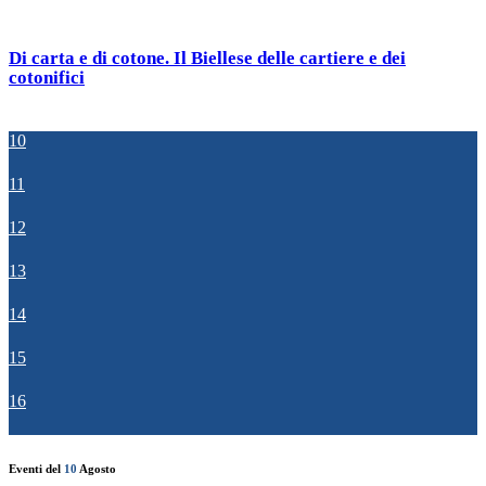
Di carta e di cotone. Il Biellese delle cartiere e dei
cotonifici
10
11
12
13
14
15
16
Eventi del
10
Agosto