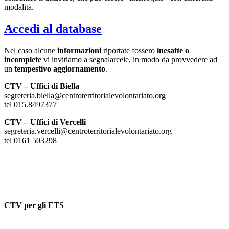
modalità.
Accedi al database
Nel caso alcune
informazioni
riportate fossero
inesatte o
incomplete
vi invitiamo a segnalarcele, in modo da provvedere ad
un
tempestivo aggiornamento
.
CTV – Uffici di Biella
segreteria.biella@centroterritorialevolontariato.org
tel 015.8497377
CTV – Uffici di Vercelli
segreteria.vercelli@centroterritorialevolontariato.org
tel 0161 503298
CTV per gli ETS