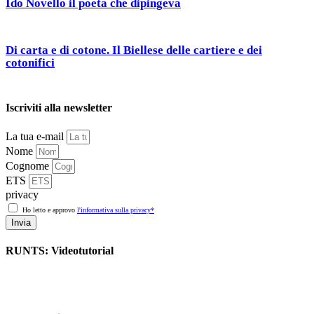
Ido Novello il poeta che dipingeva
Di carta e di cotone. Il Biellese delle cartiere e dei
cotonifici
Iscriviti alla newsletter
La tua e-mail
Nome
Cognome
ETS
privacy
Ho letto e approvo
l'informativa sulla privacy*
Invia
RUNTS: Videotutorial