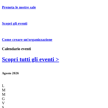
Prenota le nostre sale
Scopri gli eventi
Come creare un'organizzazione
Calendario eventi
Scopri tutti gli eventi >
Agosto 2026
L
M
M
G
V
S