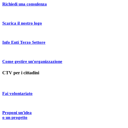
Richiedi una consulenza
Scarica il nostro logo
Info Enti Terzo Settore
Come gestire un'organizzazione
CTV per i cittadini
Fai volontariato
Proponi un'idea
o un progetto