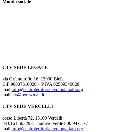
Mondo sociale
CTV SEDE LEGALE
via Orfanotrofio 16, 13900 Biella
C.F 90037610020 – P.IVA 02509340028
mail
info@centroterritorialevolontariato.org
mail
ctv@pec.wmail.it
CTV SEDE VERCELLI
corso Libertà 72, 13100 Vercelli
tel 0161 503298 – numero verde 800.947.177
mail
info@centroterritorialevolontariato.org