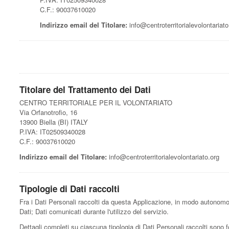
C.F.: 90037610020
Indirizzo email del Titolare:
info@centroterritorialevolontariato
Titolare del Trattamento dei Dati
CENTRO TERRITORIALE PER IL VOLONTARIATO
Via Orfanotrofio, 16
13900 Biella (BI) ITALY
P.IVA: IT02509340028
C.F.: 90037610020
Indirizzo email del Titolare:
info@centroterritorialevolontariato.org
Tipologie di Dati raccolti
Fra i Dati Personali raccolti da questa Applicazione, in modo autonomo 
Dati; Dati comunicati durante l'utilizzo del servizio.
Dettagli completi su ciascuna tipologia di Dati Personali raccolti sono fo