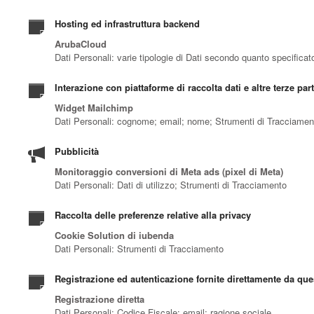
Hosting ed infrastruttura backend
ArubaCloud
Dati Personali: varie tipologie di Dati secondo quanto specificato
Interazione con piattaforme di raccolta dati e altre terze part
Widget Mailchimp
Dati Personali: cognome; email; nome; Strumenti di Tracciamen
Pubblicità
Monitoraggio conversioni di Meta ads (pixel di Meta)
Dati Personali: Dati di utilizzo; Strumenti di Tracciamento
Raccolta delle preferenze relative alla privacy
Cookie Solution di iubenda
Dati Personali: Strumenti di Tracciamento
Registrazione ed autenticazione fornite direttamente da qu
Registrazione diretta
Dati Personali: Codice Fiscale; email; ragione sociale