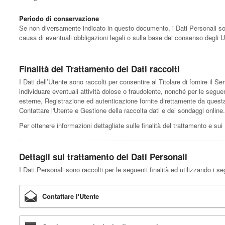
Periodo di conservazione
Se non diversamente indicato in questo documento, i Dati Personali sono 
causa di eventuali obbligazioni legali o sulla base del consenso degli U
Finalità del Trattamento dei Dati raccolti
I Dati dell’Utente sono raccolti per consentire al Titolare di fornire il Ser
individuare eventuali attività dolose o fraudolente, nonché per le seguen
esterne, Registrazione ed autenticazione fornite direttamente da questa 
Contattare l'Utente e Gestione della raccolta dati e dei sondaggi online.
Per ottenere informazioni dettagliate sulle finalità del trattamento e sui 
Dettagli sul trattamento dei Dati Personali
I Dati Personali sono raccolti per le seguenti finalità ed utilizzando i se
Contattare l'Utente