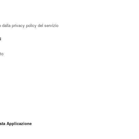
 dalla privacy policy del servizio
i
to
esta Applicazione