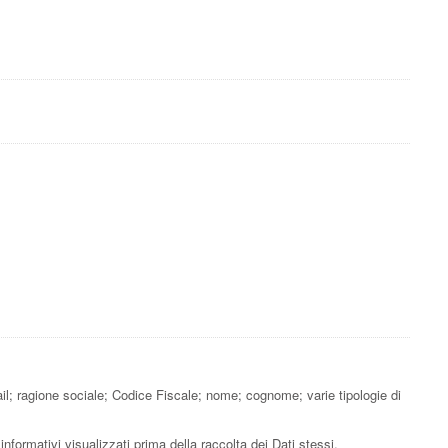
ail; ragione sociale; Codice Fiscale; nome; cognome; varie tipologie di
informativi visualizzati prima della raccolta dei Dati stessi.