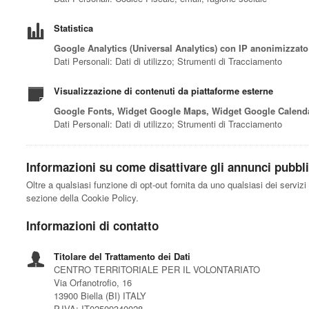
Statistica
Google Analytics (Universal Analytics) con IP anonimizzat
Dati Personali: Dati di utilizzo; Strumenti di Tracciamento
Visualizzazione di contenuti da piattaforme esterne
Google Fonts, Widget Google Maps, Widget Google Calend
Dati Personali: Dati di utilizzo; Strumenti di Tracciamento
Informazioni su come disattivare gli annunci pubblic
Oltre a qualsiasi funzione di opt-out fornita da uno qualsiasi dei serviz
sezione della Cookie Policy.
Informazioni di contatto
Titolare del Trattamento dei Dati
CENTRO TERRITORIALE PER IL VOLONTARIATO
Via Orfanotrofio, 16
13900 Biella (BI) ITALY
P.IVA: IT02509340028