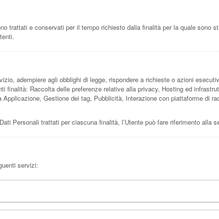
trattati e conservati per il tempo richiesto dalla finalità per la quale sono st
tenti.
vizio, adempiere agli obblighi di legge, rispondere a richieste o azioni esecutive, t
ti finalità: Raccolta delle preferenze relative alla privacy, Hosting ed infrastr
Applicazione, Gestione dei tag, Pubblicità, Interazione con piattaforme di racc
Dati Personali trattati per ciascuna finalità, l’Utente può fare riferimento alla 
guenti servizi: