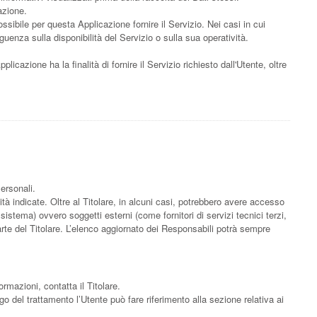
azione.
ssibile per questa Applicazione fornire il Servizio. Nei casi in cui
uenza sulla disponibilità del Servizio o sulla sua operatività.
licazione ha la finalità di fornire il Servizio richiesto dall'Utente, oltre
ersonali.
ità indicate. Oltre al Titolare, in alcuni casi, potrebbero avere accesso
istema) ovvero soggetti esterni (come fornitori di servizi tecnici terzi,
rte del Titolare. L’elenco aggiornato dei Responsabili potrà sempre
ormazioni, contatta il Titolare.
ogo del trattamento l’Utente può fare riferimento alla sezione relativa ai