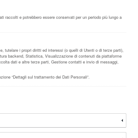
ati raccolti e potrebbero essere conservati per un periodo più lungo a
utelare i propri diritti ed interessi (o quelli di Utenti o di terze parti),
uttura backend, Statistica, Visualizzazione di contenuti da piattaforme
olta dati e altre terze parti, Gestione contatti e invio di messaggi,
sezione “Dettagli sul trattamento dei Dati Personali”.