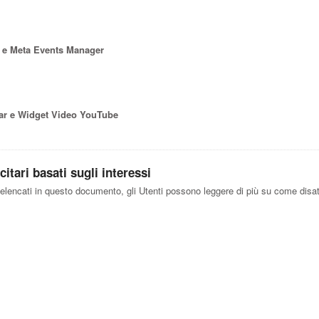
o e Meta Events Manager
ar e Widget Video YouTube
itari basati sugli interessi
i elencati in questo documento, gli Utenti possono leggere di più su come disatti