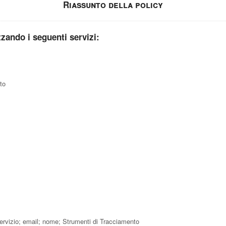
Riassunto della policy
izzando i seguenti servizi:
to
servizio; email; nome; Strumenti di Tracciamento