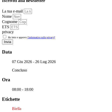
Iscriviti alla newsletter
La tua e-mail
Nome
Cognome
ETS
privacy
Ho letto e approvo
l'informativa sulla privacy*
Invia
Data
07 Giu 2026
- 26 Lug 2026
Concluso
Ora
08:00 - 18:00
Etichette
Biella