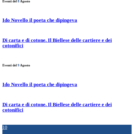
Eventi del
8
Agosto
Ido Novello il poeta che dipingeva
Di carta e di cotone. Il Biellese delle cartiere e dei
cotonifici
Eventi del
9
Agosto
Ido Novello il poeta che dipingeva
Di carta e di cotone. Il Biellese delle cartiere e dei
cotonifici
10