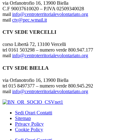
via Orfanotrofio 16, 13900 Biella
C.F 90037610020 – P.IVA 02509340028
mail
info@centroterritorialevolontariato.org
mail
ctv@pec.wmail.it
CTV SEDE VERCELLI
corso Libertà 72, 13100 Vercelli
tel 0161 503298 – numero verde 800.947.177
mail
info@centroterritorialevolontariato.org
CTV SEDE BIELLA
via Orfanotrofio 16, 13900 Biella
tel 015 8497377 – numero verde 800.945.292
mail
info@centroterritorialevolontariato.org
Sedi Orari Contatti
Sitemap
Privacy Policy
Cookie Policy