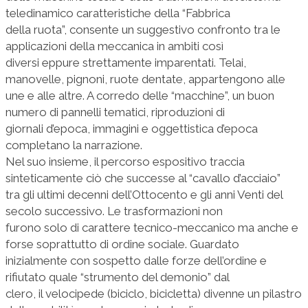
teledinamico caratteristiche della “Fabbrica
della ruota”, consente un suggestivo confronto tra le
applicazioni della meccanica in ambiti così
diversi eppure strettamente imparentati. Telai,
manovelle, pignoni, ruote dentate, appartengono alle
une e alle altre. A corredo delle “macchine”, un buon
numero di pannelli tematici, riproduzioni di
giornali d’epoca, immagini e oggettistica d’epoca
completano la narrazione.
Nel suo insieme, il percorso espositivo traccia
sinteticamente ciò che successe al “cavallo d’acciaio”
tra gli ultimi decenni dell’Ottocento e gli anni Venti del
secolo successivo. Le trasformazioni non
furono solo di carattere tecnico-meccanico ma anche e
forse soprattutto di ordine sociale. Guardato
inizialmente con sospetto dalle forze dell’ordine e
rifiutato quale “strumento del demonio” dal
clero, il velocipede (biciclo, bicicletta) divenne un pilastro