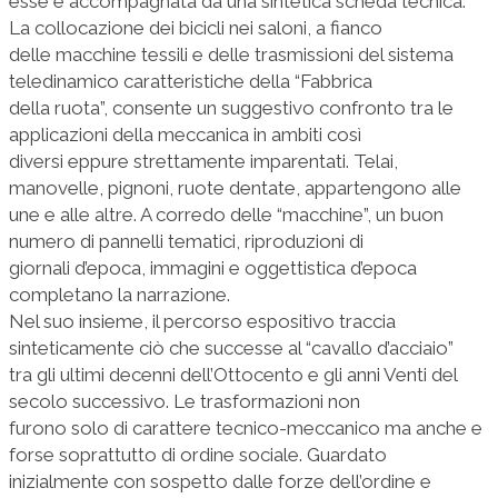
esse è accompagnata da una sintetica scheda tecnica.
La collocazione dei bicicli nei saloni, a fianco
delle macchine tessili e delle trasmissioni del sistema
teledinamico caratteristiche della “Fabbrica
della ruota”, consente un suggestivo confronto tra le
applicazioni della meccanica in ambiti così
diversi eppure strettamente imparentati. Telai,
manovelle, pignoni, ruote dentate, appartengono alle
une e alle altre. A corredo delle “macchine”, un buon
numero di pannelli tematici, riproduzioni di
giornali d’epoca, immagini e oggettistica d’epoca
completano la narrazione.
Nel suo insieme, il percorso espositivo traccia
sinteticamente ciò che successe al “cavallo d’acciaio”
tra gli ultimi decenni dell’Ottocento e gli anni Venti del
secolo successivo. Le trasformazioni non
furono solo di carattere tecnico-meccanico ma anche e
forse soprattutto di ordine sociale. Guardato
inizialmente con sospetto dalle forze dell’ordine e