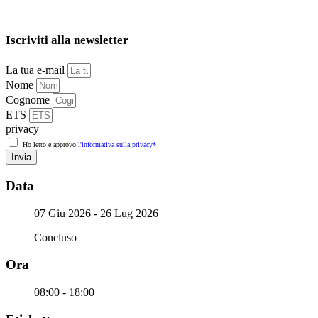
Iscriviti alla newsletter
La tua e-mail
Nome
Cognome
ETS
privacy
Ho letto e approvo
l'informativa sulla privacy*
Invia
Data
07 Giu 2026
- 26 Lug 2026
Concluso
Ora
08:00 - 18:00