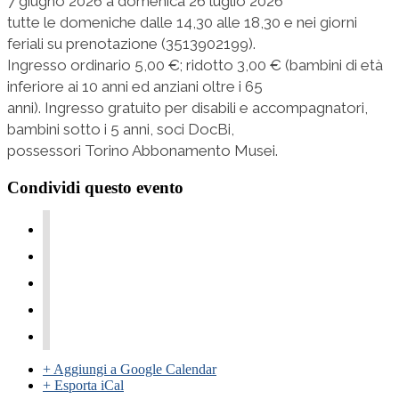
7 giugno 2026 a domenica 26 luglio 2026
tutte le domeniche dalle 14,30 alle 18,30 e nei giorni
feriali su prenotazione (3513902199).
Ingresso ordinario 5,00 €; ridotto 3,00 € (bambini di età
inferiore ai 10 anni ed anziani oltre i 65
anni). Ingresso gratuito per disabili e accompagnatori,
bambini sotto i 5 anni, soci DocBi,
possessori Torino Abbonamento Musei.
Condividi questo evento
+ Aggiungi a Google Calendar
+ Esporta iCal