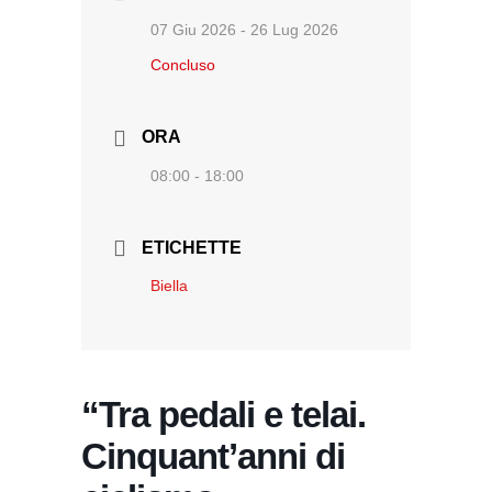
07 Giu 2026
- 26 Lug 2026
Concluso
ORA
08:00 - 18:00
ETICHETTE
Biella
“Tra pedali e telai.
Cinquant’anni di