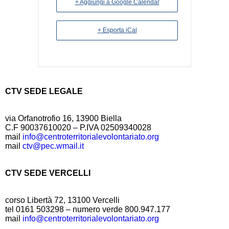
+ Aggiungi a Google Calendar
+ Esporta iCal
CTV SEDE LEGALE
via Orfanotrofio 16, 13900 Biella
C.F 90037610020 – P.IVA 02509340028
mail
info@centroterritorialevolontariato.org
mail
ctv@pec.wmail.it
CTV SEDE VERCELLI
corso Libertà 72, 13100 Vercelli
tel 0161 503298 – numero verde 800.947.177
mail
info@centroterritorialevolontariato.org