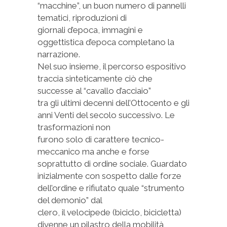
“macchine”, un buon numero di pannelli
tematici, riproduzioni di
giornali d’epoca, immagini e
oggettistica d’epoca completano la
narrazione.
Nel suo insieme, il percorso espositivo
traccia sinteticamente ciò che
successe al “cavallo d’acciaio”
tra gli ultimi decenni dell’Ottocento e gli
anni Venti del secolo successivo. Le
trasformazioni non
furono solo di carattere tecnico-
meccanico ma anche e forse
soprattutto di ordine sociale. Guardato
inizialmente con sospetto dalle forze
dell’ordine e rifiutato quale “strumento
del demonio” dal
clero, il velocipede (biciclo, bicicletta)
divenne un pilastro della mobilità