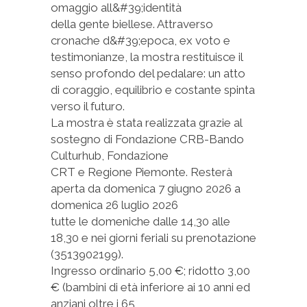
omaggio all&#39;identità
della gente biellese. Attraverso
cronache d&#39;epoca, ex voto e
testimonianze, la mostra restituisce il
senso profondo del pedalare: un atto
di coraggio, equilibrio e costante spinta
verso il futuro.
La mostra è stata realizzata grazie al
sostegno di Fondazione CRB-Bando
Culturhub, Fondazione
CRT e Regione Piemonte. Resterà
aperta da domenica 7 giugno 2026 a
domenica 26 luglio 2026
tutte le domeniche dalle 14,30 alle
18,30 e nei giorni feriali su prenotazione
(3513902199).
Ingresso ordinario 5,00 €; ridotto 3,00
€ (bambini di età inferiore ai 10 anni ed
anziani oltre i 65