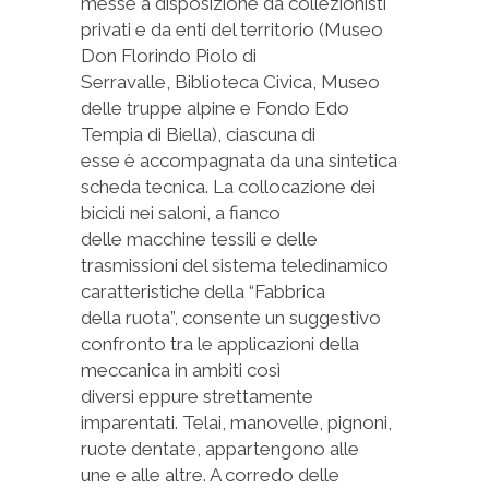
messe a disposizione da collezionisti
privati e da enti del territorio (Museo
Don Florindo Piolo di
Serravalle, Biblioteca Civica, Museo
delle truppe alpine e Fondo Edo
Tempia di Biella), ciascuna di
esse è accompagnata da una sintetica
scheda tecnica. La collocazione dei
bicicli nei saloni, a fianco
delle macchine tessili e delle
trasmissioni del sistema teledinamico
caratteristiche della “Fabbrica
della ruota”, consente un suggestivo
confronto tra le applicazioni della
meccanica in ambiti così
diversi eppure strettamente
imparentati. Telai, manovelle, pignoni,
ruote dentate, appartengono alle
une e alle altre. A corredo delle