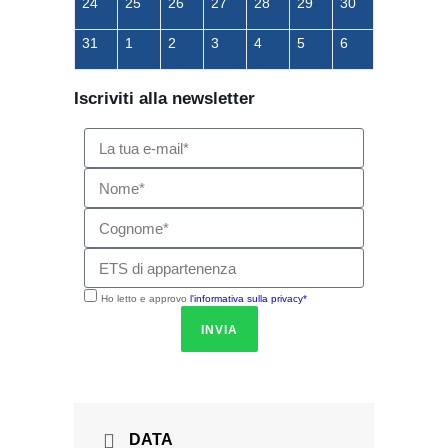
24
25
26
27
28
29
30
31
1
2
3
4
5
6
Iscriviti alla newsletter
Ho letto e approvo
l'informativa sulla privacy*
INVIA
DATA