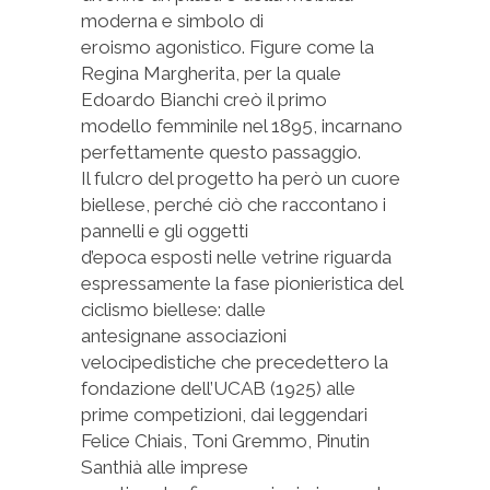
moderna e simbolo di
eroismo agonistico. Figure come la
Regina Margherita, per la quale
Edoardo Bianchi creò il primo
modello femminile nel 1895, incarnano
perfettamente questo passaggio.
Il fulcro del progetto ha però un cuore
biellese, perché ciò che raccontano i
pannelli e gli oggetti
d’epoca esposti nelle vetrine riguarda
espressamente la fase pionieristica del
ciclismo biellese: dalle
antesignane associazioni
velocipedistiche che precedettero la
fondazione dell’UCAB (1925) alle
prime competizioni, dai leggendari
Felice Chiais, Toni Gremmo, Pinutin
Santhià alle imprese