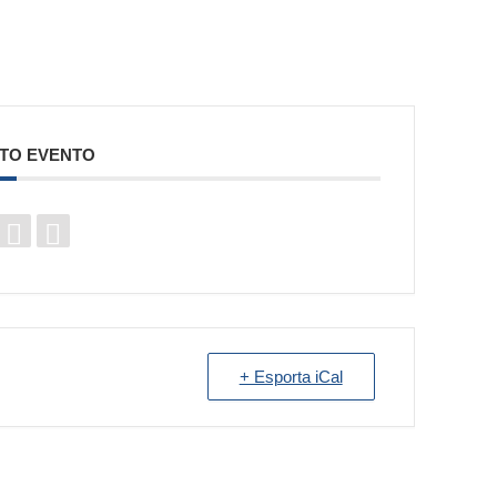
STO EVENTO
+ Esporta iCal