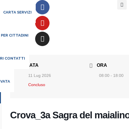
CARTA SERVIZI
 PER CITTADINI
ARI CONTATTI
DATA
ORA
11 Lug 2026
08:00 - 18:00
RVATA
Concluso
Crova_3a Sagra del maialin