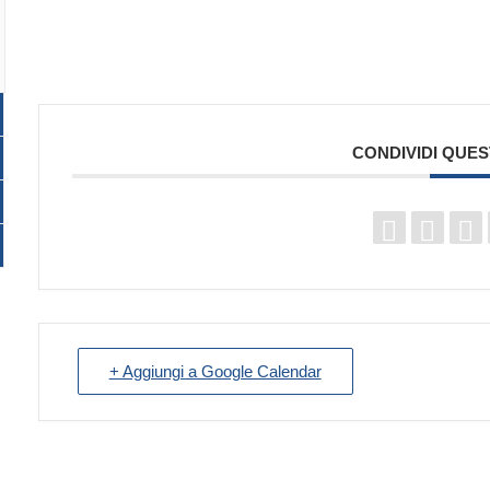
CONDIVIDI QUE
+ Aggiungi a Google Calendar