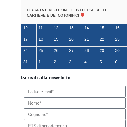
DI CARTA E DI COTONE. IL BIELLESE DELLE
CARTIERE E DEI COTONIFICI
10
11
12
13
14
15
16
17
18
19
20
21
22
23
24
25
26
27
28
29
30
31
1
2
3
4
5
6
Iscriviti alla newsletter