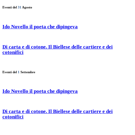
Eventi del
31
Agosto
Ido Novello il poeta che dipingeva
Di carta e di cotone. Il Biellese delle cartiere e dei
cotonifici
Eventi del
1
Settembre
Ido Novello il poeta che dipingeva
Di carta e di cotone. Il Biellese delle cartiere e dei
cotonifici