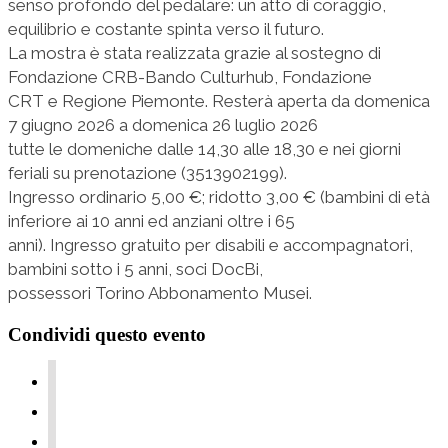
senso profondo del pedalare: un atto di coraggio,
equilibrio e costante spinta verso il futuro.
La mostra è stata realizzata grazie al sostegno di
Fondazione CRB-Bando Culturhub, Fondazione
CRT e Regione Piemonte. Resterà aperta da domenica
7 giugno 2026 a domenica 26 luglio 2026
tutte le domeniche dalle 14,30 alle 18,30 e nei giorni
feriali su prenotazione (3513902199).
Ingresso ordinario 5,00 €; ridotto 3,00 € (bambini di età
inferiore ai 10 anni ed anziani oltre i 65
anni). Ingresso gratuito per disabili e accompagnatori,
bambini sotto i 5 anni, soci DocBi,
possessori Torino Abbonamento Musei.
Condividi questo evento