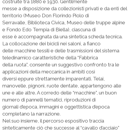
costruite tra 1880 e 1930. Gentilmente
messe a disposizione da collezionisti privati e da enti del
territorio (Museo Don Florindo Piolo di
Serravalle, Biblioteca Civica, Museo delle truppe alpine
e Fondo Edo Tempia di Biella), ciascuna di
esse è accompagnata da una sintetica scheda tecnica.
La collocazione dei bicicli nei saloni, a fianco
delle macchine tessili e delle trasmissioni del sistema
teledinamico caratteristiche della “Fabbrica
della ruota”, consente un suggestivo confronto tra le
applicazioni della meccanica in ambiti così
diversi eppure strettamente imparentati. Telai,
manovelle, pignoni, ruote dentate, appartengono alle
une e alle altre. A corredo delle “macchine”, un buon
numero di pannelli tematici, riproduzioni di
giornali d’epoca, immagini e oggettistica d’epoca
completano la narrazione.
Nel suo insieme, il percorso espositivo traccia
sinteticamente ciò che successe al “cavallo d’acciaio”