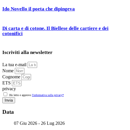
Ido Novello il poeta che dipingeva
Di carta e di cotone. Il Biellese delle cartiere e dei
cotonifici
Iscriviti alla newsletter
La tua e-mail
Nome
Cognome
ETS
privacy
Ho letto e approvo
l'informativa sulla privacy*
Invia
Data
07 Giu 2026
- 26 Lug 2026