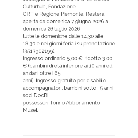
Culturhub, Fondazione
CRT e Regione Piemonte. Resterà
aperta da domenica 7 giugno 2026 a
domenica 26 luglio 2026
tutte le domeniche dalle 14,30 alle
18,30 e nei giorni feriali su prenotazione
(3513902199).
Ingresso ordinario 5,00 €; ridotto 3,00
€ (bambini di età inferiore ai 10 anni ed
anziani oltre i 65
anni). Ingresso gratuito per disabili e
accompagnatori, bambini sotto i 5 anni,
soci DocBi,
possessori Torino Abbonamento
Musei.