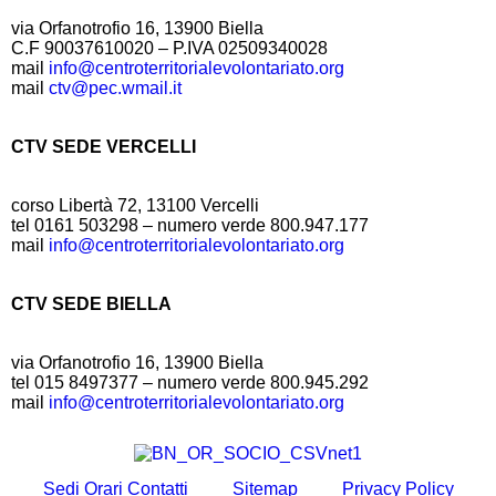
via Orfanotrofio 16, 13900 Biella
C.F 90037610020 – P.IVA 02509340028
mail
info@centroterritorialevolontariato.org
mail
ctv@pec.wmail.it
CTV SEDE VERCELLI
corso Libertà 72, 13100 Vercelli
tel 0161 503298 – numero verde 800.947.177
mail
info@centroterritorialevolontariato.org
CTV SEDE BIELLA
via Orfanotrofio 16, 13900 Biella
tel 015 8497377 – numero verde 800.945.292
mail
info@centroterritorialevolontariato.org
Sedi Orari Contatti
Sitemap
Privacy Policy