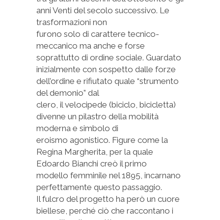
anni Venti del secolo successivo. Le
trasformazioni non
furono solo di carattere tecnico-
meccanico ma anche e forse
soprattutto di ordine sociale. Guardato
inizialmente con sospetto dalle forze
dell’ordine e rifiutato quale “strumento
del demonio” dal
clero, il velocipede (biciclo, bicicletta)
divenne un pilastro della mobilità
moderna e simbolo di
eroismo agonistico. Figure come la
Regina Margherita, per la quale
Edoardo Bianchi creò il primo
modello femminile nel 1895, incarnano
perfettamente questo passaggio.
Il fulcro del progetto ha però un cuore
biellese, perché ciò che raccontano i