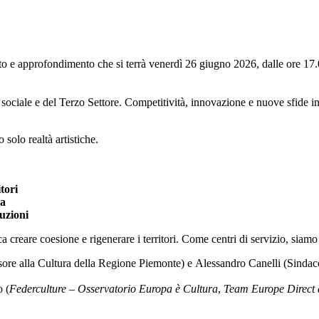
 e approfondimento che si terrà venerdì 26 giugno 2026, dalle ore 17.0
 sociale e del Terzo Settore. Competitività, innovazione e nuove sfide i
solo realtà artistiche.
itori
pa
tuzioni
ca creare coesione e rigenerare i territori. Come centri di servizio, siam
sessore alla Cultura della Regione Piemonte) e Alessandro Canelli (Sinda
o (
Federculture – Osservatorio Europa è Cultura
,
Team Europe Direct