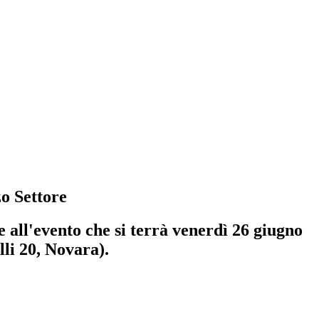
zo Settore
 all'evento che si terrà venerdì 26 giugno
lli 20, Novara).