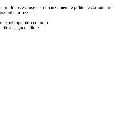
per un focus esclusivo su finanziamenti e politiche comunitarie.
ituzioni europee.
e e agli operatori culturali.
bile al seguente link: