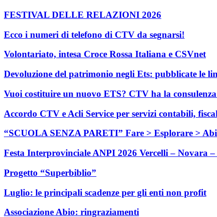
FESTIVAL DELLE RELAZIONI 2026
Ecco i numeri di telefono di CTV da segnarsi!
Volontariato, intesa Croce Rossa Italiana e CSVnet
Devoluzione del patrimonio negli Ets: pubblicate le li
Vuoi costituire un nuovo ETS? CTV ha la consulenza c
Accordo CTV e Acli Service per servizi contabili, fisca
“SCUOLA SENZA PARETI” Fare > Esplorare > Abi
Festa Interprovinciale ANPI 2026 Vercelli – Novara – 
Progetto “Superbiblio”
Luglio: le principali scadenze per gli enti non profit
Associazione Abio: ringraziamenti