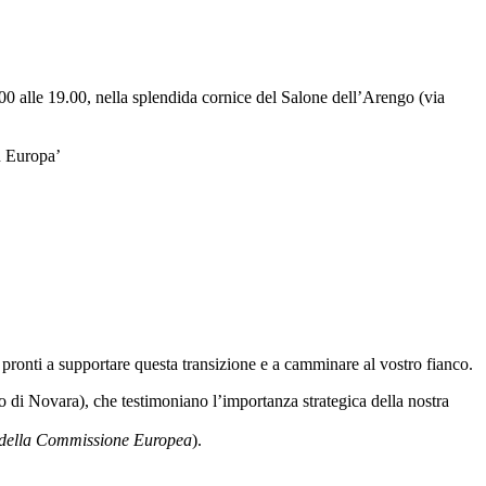
0 alle 19.00, nella splendida cornice del Salone dell’Arengo (via
n Europa’
o pronti a supportare questa transizione e a camminare al vostro fianco.
co di Novara), che testimoniano l’importanza strategica della nostra
 della Commissione Europea
).