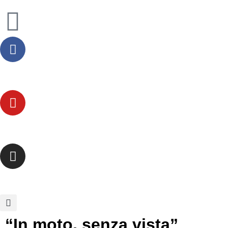
“In moto, senza vista”