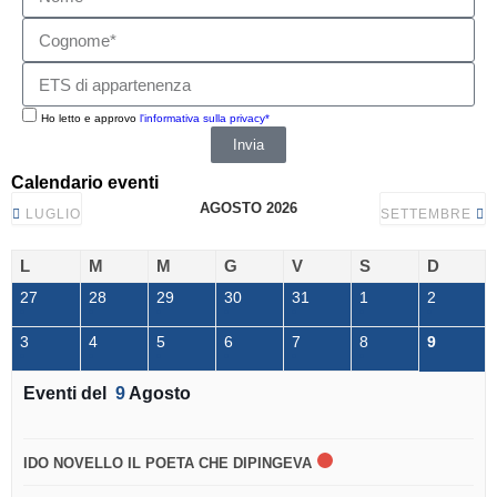
Ho letto e approvo
l'informativa sulla privacy*
Invia
Calendario eventi
AGOSTO 2026
LUGLIO
SETTEMBRE
L
M
M
G
V
S
D
27
28
29
30
31
1
2
3
4
5
6
7
8
9
Eventi del
9
Agosto
IDO NOVELLO IL POETA CHE DIPINGEVA