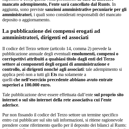
mancato adempimento, l’ente sarà cancellato dal Runts
. In
aggiunta, sono previste
sanzioni amministrative pecuniarie per gli
amministratori
, i quali sono considerati responsabili del mancato
deposito o aggiornamento.
La pubblicazione dei compensi erogati ad
amministratori, dirigenti ed associati
Il codice del Terzo settore (articolo 14, comma 2) prevede la
pubblicazione annuale degli eventuali
emolumenti, compensi o
corrispettivi attribuiti a qualsiasi titolo dagli enti del Terzo
settore ai componenti degli organi di amministrazione e
controllo, ai dirigenti nonché agli associati
: tale adempimento si
applica però non a tutti gli
Ets
ma solamente a
quelli
che
nell’esercizio precedente abbiano avuto entrate
superiori a 100.000 euro.
Tale pubblicazione deve essere effettuata dall’ente
sul proprio sito
internet o sul sito internet della rete associativa cui l’ente
aderisce
.
Pur non fissando il codice del Terzo settore un termine specifico
entro cui pubblicare sul sito tali informazioni, si ritiene ragionevole
prendere come riferimento quello per il deposito dei bilanci al Runts: