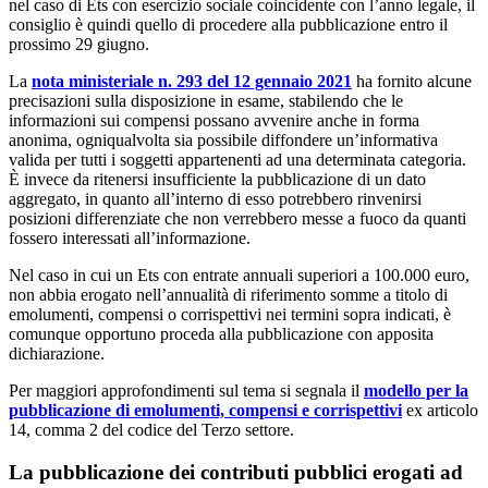
nel caso di Ets con esercizio sociale coincidente con l’anno legale, il
consiglio è quindi quello di procedere alla pubblicazione entro il
prossimo 29 giugno.
La
nota ministeriale n. 293 del 12 gennaio 2021
ha fornito alcune
precisazioni sulla disposizione in esame, stabilendo che le
informazioni sui compensi possano avvenire anche in forma
anonima, ogniqualvolta sia possibile diffondere un’informativa
valida per tutti i soggetti appartenenti ad una determinata categoria.
È invece da ritenersi insufficiente la pubblicazione di un dato
aggregato, in quanto all’interno di esso potrebbero rinvenirsi
posizioni differenziate che non verrebbero messe a fuoco da quanti
fossero interessati all’informazione.
Nel caso in cui un Ets con entrate annuali superiori a 100.000 euro,
non abbia erogato nell’annualità di riferimento somme a titolo di
emolumenti, compensi o corrispettivi nei termini sopra indicati, è
comunque opportuno proceda alla pubblicazione con apposita
dichiarazione.
Per maggiori approfondimenti sul tema si segnala il
modello per la
pubblicazione di emolumenti, compensi e corrispettivi
ex articolo
14, comma 2 del codice del Terzo settore.
La pubblicazione dei contributi pubblici erogati ad