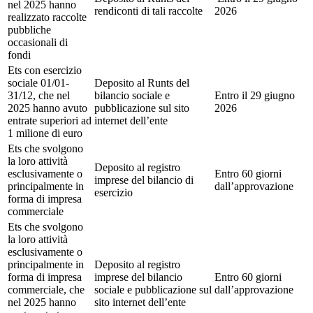
nel 2025 hanno
rendiconti di tali raccolte
2026
realizzato raccolte
pubbliche
occasionali di
fondi
Ets con esercizio
sociale 01/01-
Deposito al Runts del
31/12, che nel
bilancio sociale e
Entro il 29 giugno
2025 hanno avuto
pubblicazione sul sito
2026
entrate superiori ad
internet dell’ente
1 milione di euro
Ets che svolgono
la loro attività
Deposito al registro
esclusivamente o
Entro 60 giorni
imprese del bilancio di
principalmente in
dall’approvazione
esercizio
forma di impresa
commerciale
Ets che svolgono
la loro attività
esclusivamente o
principalmente in
Deposito al registro
forma di impresa
imprese del bilancio
Entro 60 giorni
commerciale, che
sociale e pubblicazione sul
dall’approvazione
nel 2025 hanno
sito internet dell’ente