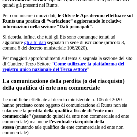
quindi già presenti nel Runts.
Per comunicare i nuovi dati,
le Odv e le Aps devono effettuare sul
Runts una pratica di “variazione” aggiornando le relative
informazioni nella sezione “Dati principali”
.
Si ricorda, infine, che tutti gli Ets sono comunque tenuti ad
aggiornare
gli altri dati
segnalati in sede di iscrizione (articolo 8,
comma 6 del decreto ministeriale 106/2020).
Per maggiori approfondimenti sul tema si segnala la sezione del sito
di Cantiere Terzo Settore “
Come utilizzare la piattaforma del
registro unico nazionale del Terzo settore
”
La comunicazione della perdita (o del riacquisto)
della qualifica di ente non commerciale
Le modifiche effettuate al decreto ministeriale n. 106 del 2020
hanno precisato come oggetto di comunicazione al Runts non sia
solamente la
perdita della qualifica fiscale di “ente non
commerciale”
(passando quindi da ente non commerciale ad ente
commerciale) ma anche
l’eventuale riacquisto della
stessa
(mutando tale qualifica da ente commerciale ad ente non
commerciale).