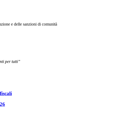
nzione e delle sanzioni di comunità
i per tutti”
iscali
026