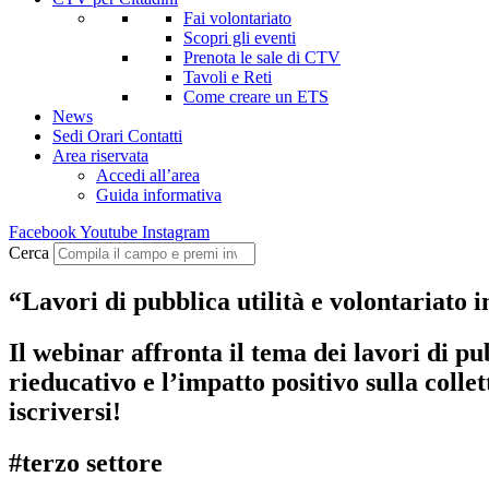
Fai volontariato
Scopri gli eventi
Prenota le sale di CTV
Tavoli e Reti
Come creare un ETS
News
Sedi Orari Contatti
Area riservata
Accedi all’area
Guida informativa
Facebook
Youtube
Instagram
Cerca
“Lavori di pubblica utilità e volontariato 
Il webinar affronta il tema dei lavori di pub
rieducativo e l’impatto positivo sulla col
iscriversi!
#terzo settore