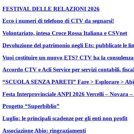
FESTIVAL DELLE RELAZIONI 2026
Ecco i numeri di telefono di CTV da segnarsi!
Volontariato, intesa Croce Rossa Italiana e CSVnet
Devoluzione del patrimonio negli Ets: pubblicate le li
Vuoi costituire un nuovo ETS? CTV ha la consulenza c
Accordo CTV e Acli Service per servizi contabili, fisca
“SCUOLA SENZA PARETI” Fare > Esplorare > Abi
Festa Interprovinciale ANPI 2026 Vercelli – Novara – 
Progetto “Superbiblio”
Luglio: le principali scadenze per gli enti non profit
Associazione Abio: ringraziamenti