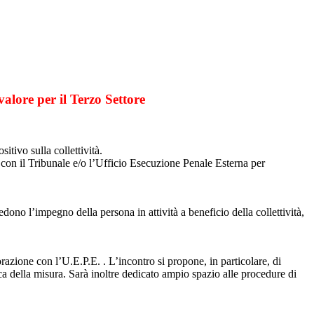
alore per il Terzo Settore
itivo sulla collettività.
i con il Tribunale e/o l’Ufficio Esecuzione Penale Esterna per
dono l’impegno della persona in attività a beneficio della collettività,
orazione con l’U.E.P.E. . L’incontro si propone, in particolare, di
ca della misura. Sarà inoltre dedicato ampio spazio alle procedure di