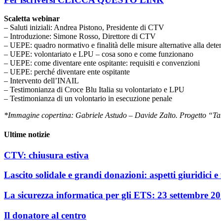
Scaletta webinar
– Saluti iniziali: Andrea Pistono, Presidente di CTV
– Introduzione: Simone Rosso, Direttore di CTV
– UEPE: quadro normativo e finalità delle misure alternative alla dete
– UEPE: volontariato e LPU – cosa sono e come funzionano
– UEPE: come diventare ente ospitante: requisiti e convenzioni
– UEPE: perché diventare ente ospitante
– Intervento dell’INAIL
– Testimonianza di Croce Blu Italia su volontariato e LPU
– Testimonianza di un volontario in esecuzione penale
*Immagine copertina: Gabriele Astudo – Davide Zalto. Progetto “Tant
Ultime notizie
CTV: chiusura estiva
Lascito solidale e grandi donazioni: aspetti giuridici e f
La sicurezza informatica per gli ETS: 23 settembre 2
Il donatore al centro