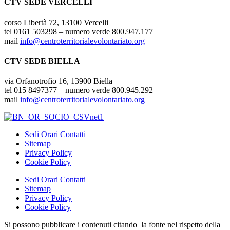
CTV SEDE VERCELLI
corso Libertà 72, 13100 Vercelli
tel 0161 503298 – numero verde 800.947.177
mail
info@centroterritorialevolontariato.org
CTV SEDE BIELLA
via Orfanotrofio 16, 13900 Biella
tel 015 8497377 – numero verde 800.945.292
mail
info@centroterritorialevolontariato.org
Sedi Orari Contatti
Sitemap
Privacy Policy
Cookie Policy
Sedi Orari Contatti
Sitemap
Privacy Policy
Cookie Policy
Si possono pubblicare i contenuti citando la fonte nel rispetto della