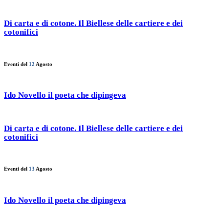
Di carta e di cotone. Il Biellese delle cartiere e dei
cotonifici
Eventi del
12
Agosto
Ido Novello il poeta che dipingeva
Di carta e di cotone. Il Biellese delle cartiere e dei
cotonifici
Eventi del
13
Agosto
Ido Novello il poeta che dipingeva