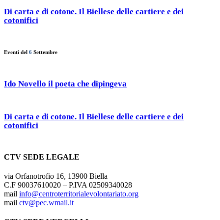
Di carta e di cotone. Il Biellese delle cartiere e dei
cotonifici
Eventi del
6
Settembre
Ido Novello il poeta che dipingeva
Di carta e di cotone. Il Biellese delle cartiere e dei
cotonifici
CTV SEDE LEGALE
via Orfanotrofio 16, 13900 Biella
C.F 90037610020 – P.IVA 02509340028
mail
info@centroterritorialevolontariato.org
mail
ctv@pec.wmail.it