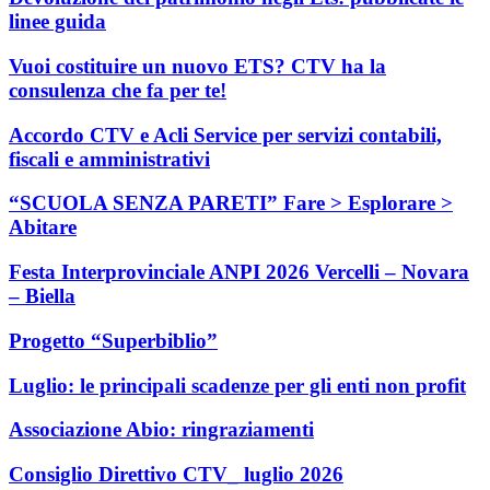
linee guida
Vuoi costituire un nuovo ETS? CTV ha la
consulenza che fa per te!
Accordo CTV e Acli Service per servizi contabili,
fiscali e amministrativi
“SCUOLA SENZA PARETI” Fare > Esplorare >
Abitare
Festa Interprovinciale ANPI 2026 Vercelli – Novara
– Biella
Progetto “Superbiblio”
Luglio: le principali scadenze per gli enti non profit
Associazione Abio: ringraziamenti
Consiglio Direttivo CTV_ luglio 2026