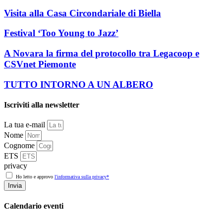
Visita alla Casa Circondariale di Biella
Festival ‘Too Young to Jazz’
A Novara la firma del protocollo tra Legacoop e
CSVnet Piemonte
TUTTO INTORNO A UN ALBERO
Iscriviti alla newsletter
La tua e-mail
Nome
Cognome
ETS
privacy
Ho letto e approvo
l'informativa sulla privacy*
Invia
Calendario eventi