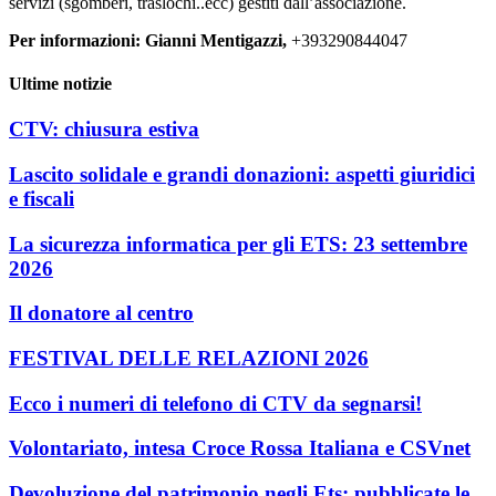
servizi (sgomberi, traslochi..ecc) gestiti dall’associazione.
Per informazioni: Gianni Mentigazzi,
+393290844047
Ultime notizie
CTV: chiusura estiva
Lascito solidale e grandi donazioni: aspetti giuridici
e fiscali
La sicurezza informatica per gli ETS: 23 settembre
2026
Il donatore al centro
FESTIVAL DELLE RELAZIONI 2026
Ecco i numeri di telefono di CTV da segnarsi!
Volontariato, intesa Croce Rossa Italiana e CSVnet
Devoluzione del patrimonio negli Ets: pubblicate le