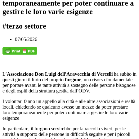
temporaneamente per poter continuare a
gestire le loro varie esigenze
#terzo settore
07/05/2026
L’
Associazione Don Luigi dell’Aravecchia di Vercelli
ha subito in
questi giorni il furto del proprio
furgone
, una risorsa fondamentale
per portare avanti le tante attività a sostegno delle persone bisognose
e degli ospiti della struttura gestita dall’ODV.
I volontari fanno un appello alla città e alle altre associazioni e realtà
locali, chiedendo se qualcuno avesse un mezzo da poter prestare
loro temporaneamente per poter continuare a gestire le loro varie
esigenze
In particolare, il furgono servirebbe per la raccolta viveri, per le
attività a supporto delle persone in difficoltà seguite e per i piccoli