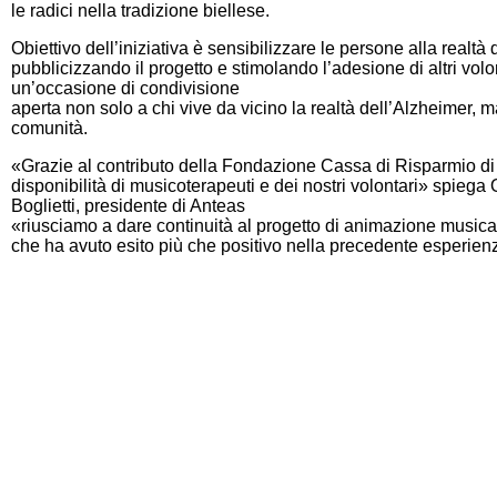
le radici nella tradizione biellese.
Obiettivo dell’iniziativa è sensibilizzare le persone alla realtà
pubblicizzando il progetto e stimolando l’adesione di altri volo
un’occasione di condivisione
aperta non solo a chi vive da vicino la realtà dell’Alzheimer, ma
comunità.
«Grazie al contributo della Fondazione Cassa di Risparmio di 
disponibilità di musicoterapeuti e dei nostri volontari» spiega
Boglietti, presidente di Anteas
«riusciamo a dare continuità al progetto di animazione music
che ha avuto esito più che positivo nella precedente esperien