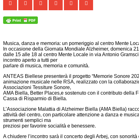
Musica, danza e memoria: un pomeriggio al centro Mente Loc
In occasione della Giornata Mondiale Alzheimer, domenica 21
dalle 15 alle 18 al centro Mente Locale in via Antonio Gramsci 
incontro aperto a tutti per
parlare di musica, memoria e comunità.
ANTEAS Biellese presenterà il progetto “Memorie Sonore 2025
animazione musicale nelle RSA, realizzato con la collaborazi
Associazioni Tessiture Sonore,
AMA Biella, Better Places,e sostenuto con il contributo della
Cassa di Risparmio di Biella.
L’Associazione Malattia di Alzheimer Biella (AMA Biella) raccon
attività del centro, con particolare attenzione a danza e music
strumenti semplici ma
preziosi per favorire socialità e benessere.
A chiudere l’incontro sarà il concerto degli Arbej, con sonorit