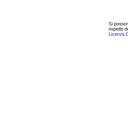
Si posson
rispetto d
Licenza 