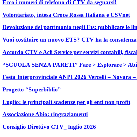
Ecco i numeri di telefono di CTV da segnarsi!
Volontariato, intesa Croce Rossa Italiana e CSVnet
Devoluzione del patrimonio negli Ets: pubblicate le li
Vuoi costituire un nuovo ETS? CTV ha la consulenza c
Accordo CTV e Acli Service per servizi contabili, fisca
“SCUOLA SENZA PARETI” Fare > Esplorare > Abi
Festa Interprovinciale ANPI 2026 Vercelli – Novara – 
Progetto “Superbiblio”
Luglio: le principali scadenze per gli enti non profit
Associazione Abio: ringraziamenti
Consiglio Direttivo CTV_ luglio 2026