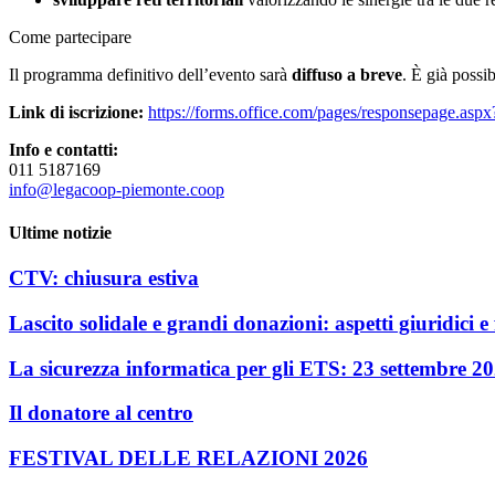
Come partecipare
Il programma definitivo dell’evento sarà
diffuso a breve
. È già possi
Link di iscrizione:
https://forms.office.com/pages/response
Info e contatti:
011 5187169
info@legacoop-piemonte.coop
Ultime notizie
CTV: chiusura estiva
Lascito solidale e grandi donazioni: aspetti giuridici e f
La sicurezza informatica per gli ETS: 23 settembre 2
Il donatore al centro
FESTIVAL DELLE RELAZIONI 2026