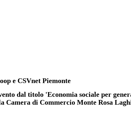
acoop e CSVnet Piemonte
'evento dal titolo 'Economia sociale per gene
 la Camera di Commercio Monte Rosa Laghi A