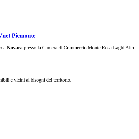
SVnet Piemonte
to a
Novara
presso la Camera di Commercio Monte Rosa Laghi Alto
bili e vicini ai bisogni del territorio.