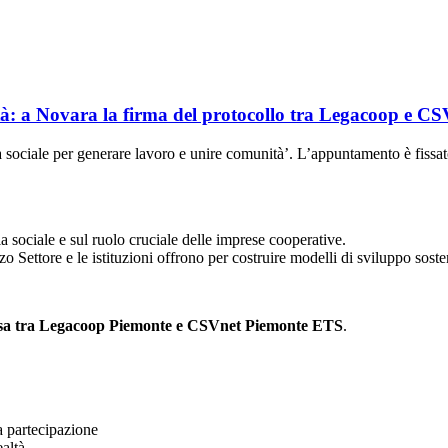
tà: a Novara la firma del protocollo tra Legacoop e C
 sociale per generare lavoro e unire comunità’. L’appuntamento è fissa
 sociale e sul ruolo cruciale delle imprese cooperative.
o Settore e le istituzioni offrono per costruire modelli di sviluppo sosteni
tesa tra Legacoop Piemonte e CSVnet Piemonte ETS
.
a partecipazione
ealtà