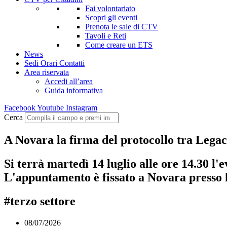
Fai volontariato
Scopri gli eventi
Prenota le sale di CTV
Tavoli e Reti
Come creare un ETS
News
Sedi Orari Contatti
Area riservata
Accedi all’area
Guida informativa
Facebook
Youtube
Instagram
Cerca
A Novara la firma del protocollo tra Leg
Si terrà martedì 14 luglio alle ore 14.30 l
L'appuntamento è fissato a Novara presso
#terzo settore
08/07/2026