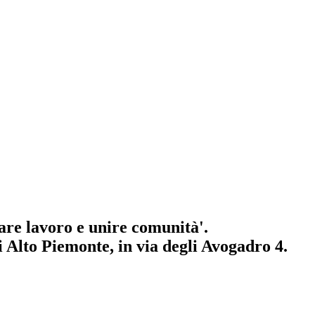
rare lavoro e unire comunità'.
lto Piemonte, in via degli Avogadro 4.