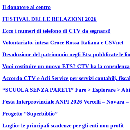
Il donatore al centro
FESTIVAL DELLE RELAZIONI 2026
Ecco i numeri di telefono di CTV da segnarsi!
Volontariato, intesa Croce Rossa Italiana e CSVnet
Devoluzione del patrimonio negli Ets: pubblicate le li
Vuoi costituire un nuovo ETS? CTV ha la consulenza c
Accordo CTV e Acli Service per servizi contabili, fisca
“SCUOLA SENZA PARETI” Fare > Esplorare > Abi
Festa Interprovinciale ANPI 2026 Vercelli – Novara – 
Progetto “Superbiblio”
Luglio: le principali scadenze per gli enti non profit