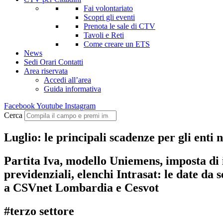
Fai volontariato
Scopri gli eventi
Prenota le sale di CTV
Tavoli e Reti
Come creare un ETS
News
Sedi Orari Contatti
Area riservata
Accedi all’area
Guida informativa
Facebook
Youtube
Instagram
Cerca
Luglio: le principali scadenze per gli enti 
Partita Iva, modello Uniemens, imposta di i
previdenziali, elenchi Intrasat: le date da
a CSVnet Lombardia e Cesvot
#terzo settore