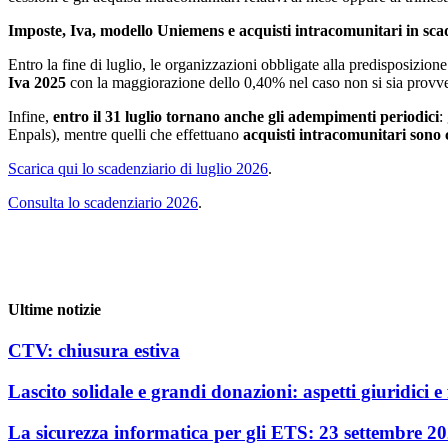
Imposte, Iva, modello Uniemens e acquisti intracomunitari in scad
Entro la fine di luglio, le organizzazioni obbligate alla predisposizi
Iva 2025
con la maggiorazione dello 0,40% nel caso non si sia provved
Infine,
entro il 31 luglio tornano anche gli adempimenti periodici
:
Enpals), mentre quelli che effettuano
acquisti intracomunitari sono
Scarica qui lo scadenziario di luglio 2026
.
Consulta lo scadenziario 2026
.
Ultime notizie
CTV: chiusura estiva
Lascito solidale e grandi donazioni: aspetti giuridici e f
La sicurezza informatica per gli ETS: 23 settembre 2