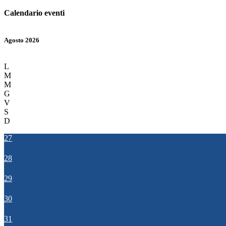
Calendario eventi
Agosto 2026
L
M
M
G
V
S
D
27
28
29
30
31