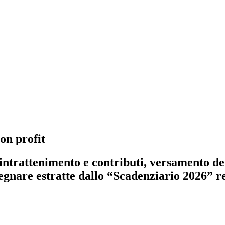
non profit
ntrattenimento e contributi, versamento delle
 segnare estratte dallo “Scadenziario 2026” 