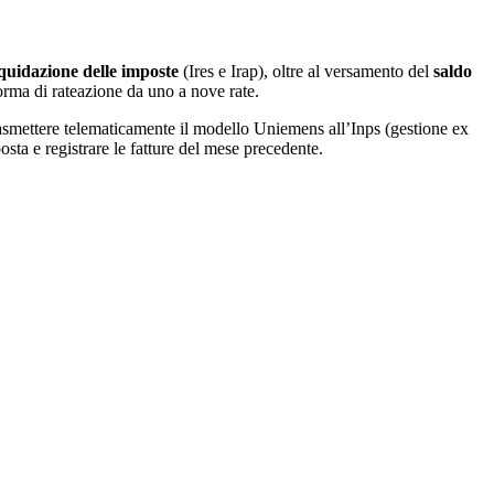
iquidazione delle imposte
(Ires e Irap), oltre al versamento del
saldo
orma di rateazione da uno a nove rate.
asmettere telematicamente il modello Uniemens all’Inps (gestione ex
posta e registrare le fatture del mese precedente.