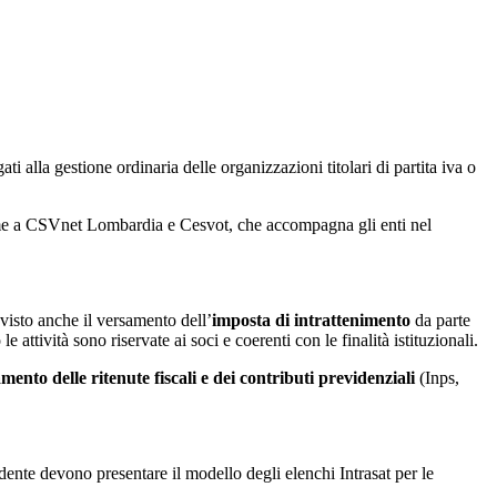
ti alla gestione ordinaria delle organizzazioni titolari di partita iva o
ieme a CSVnet Lombardia e Cesvot, che accompagna gli enti nel
visto anche il versamento dell’
imposta di intrattenimento
da parte
ttività sono riservate ai soci e coerenti con le finalità istituzionali.
mento delle ritenute fiscali e dei contributi previdenziali
(Inps,
edente devono presentare il modello degli elenchi Intrasat per le