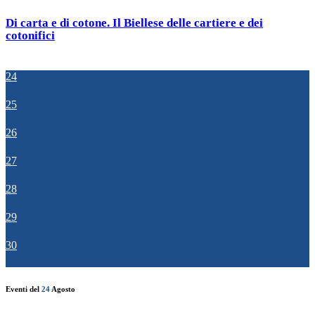
Di carta e di cotone. Il Biellese delle cartiere e dei
cotonifici
24
25
26
27
28
29
30
Eventi del
24
Agosto