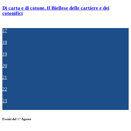
Di carta e di cotone. Il Biellese delle cartiere e dei
cotonifici
17
18
19
20
21
22
23
Eventi del
17
Agosto