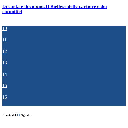
Di carta e di cotone. Il Biellese delle cartiere e dei
cotonifici
10
11
12
13
14
15
16
Eventi del
10
Agosto