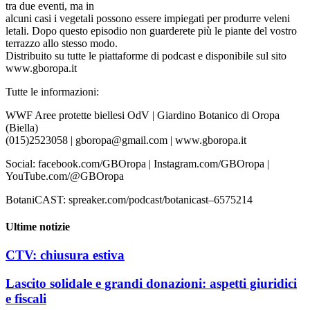
tra due eventi, ma in
alcuni casi i vegetali possono essere impiegati per produrre veleni
letali. Dopo questo episodio non guarderete più le piante del vostro
terrazzo allo stesso modo.
Distribuito su tutte le piattaforme di podcast e disponibile sul sito
www.gboropa.it
Tutte le informazioni:
WWF Aree protette biellesi OdV | Giardino Botanico di Oropa
(Biella)
(015)2523058 | gboropa@gmail.com | www.gboropa.it
Social: facebook.com/GBOropa | Instagram.com/GBOropa |
YouTube.com/@GBOropa
BotaniCAST: spreaker.com/podcast/botanicast–6575214
Ultime notizie
CTV: chiusura estiva
Lascito solidale e grandi donazioni: aspetti giuridici
e fiscali