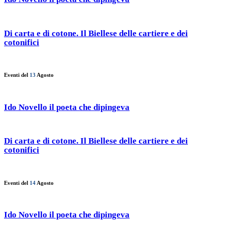
Di carta e di cotone. Il Biellese delle cartiere e dei
cotonifici
Eventi del
13
Agosto
Ido Novello il poeta che dipingeva
Di carta e di cotone. Il Biellese delle cartiere e dei
cotonifici
Eventi del
14
Agosto
Ido Novello il poeta che dipingeva