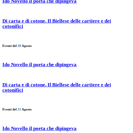
Ido Novello il poeta che dipingeva
Di carta e di cotone. Il Biellese delle cartiere e dei
cotonifici
Eventi del
20
Agosto
Ido Novello il poeta che dipingeva
Di carta e di cotone. Il Biellese delle cartiere e dei
cotonifici
Eventi del
21
Agosto
Ido Novello il poeta che dipingeva