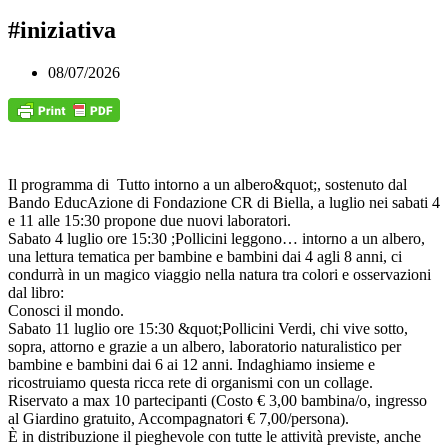
#iniziativa
08/07/2026
Il programma di Tutto intorno a un albero&quot;, sostenuto dal
Bando EducAzione di Fondazione CR di Biella, a luglio nei sabati 4
e 11 alle 15:30 propone due nuovi laboratori.
Sabato 4 luglio ore 15:30 ;Pollicini leggono… intorno a un albero,
una lettura tematica per bambine e bambini dai 4 agli 8 anni, ci
condurrà in un magico viaggio nella natura tra colori e osservazioni
dal libro:
Conosci il mondo.
Sabato 11 luglio ore 15:30 &quot;Pollicini Verdi, chi vive sotto,
sopra, attorno e grazie a un albero, laboratorio naturalistico per
bambine e bambini dai 6 ai 12 anni. Indaghiamo insieme e
ricostruiamo questa ricca rete di organismi con un collage.
Riservato a max 10 partecipanti (Costo € 3,00 bambina/o, ingresso
al Giardino gratuito, Accompagnatori € 7,00/persona).
È in distribuzione il pieghevole con tutte le attività previste, anche