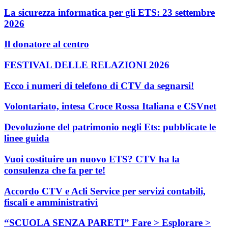
La sicurezza informatica per gli ETS: 23 settembre
2026
Il donatore al centro
FESTIVAL DELLE RELAZIONI 2026
Ecco i numeri di telefono di CTV da segnarsi!
Volontariato, intesa Croce Rossa Italiana e CSVnet
Devoluzione del patrimonio negli Ets: pubblicate le
linee guida
Vuoi costituire un nuovo ETS? CTV ha la
consulenza che fa per te!
Accordo CTV e Acli Service per servizi contabili,
fiscali e amministrativi
“SCUOLA SENZA PARETI” Fare > Esplorare >