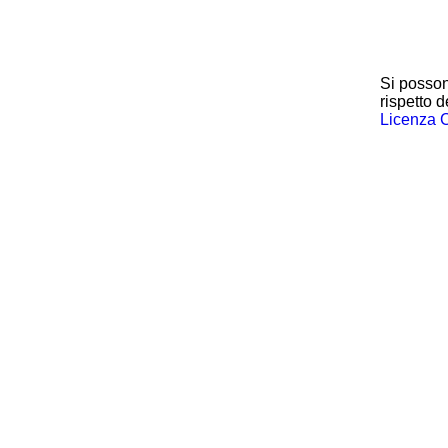
Si posson
rispetto d
Licenza 