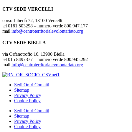
CTV SEDE VERCELLI
corso Libertà 72, 13100 Vercelli
tel 0161 503298 – numero verde 800.947.177
mail
info@centroterritorialevolontariato.org
CTV SEDE BIELLA
via Orfanotrofio 16, 13900 Biella
tel 015 8497377 – numero verde 800.945.292
mail
info@centroterritorialevolontariato.org
Sedi Orari Contatti
Sitemap
Privacy Policy
Cookie Policy
Sedi Orari Contatti
Sitemap
Privacy Policy
Cookie Policy