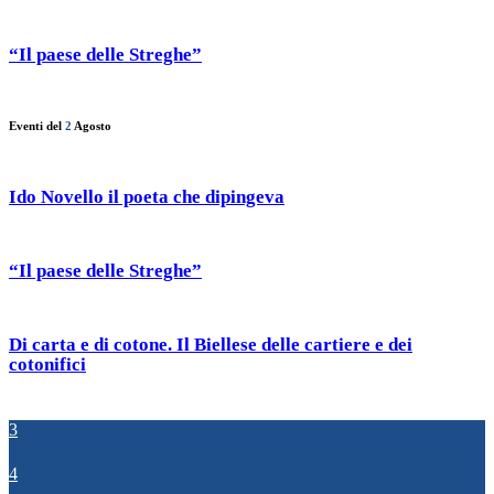
“Il paese delle Streghe”
Eventi del
2
Agosto
Ido Novello il poeta che dipingeva
“Il paese delle Streghe”
Di carta e di cotone. Il Biellese delle cartiere e dei
cotonifici
3
4