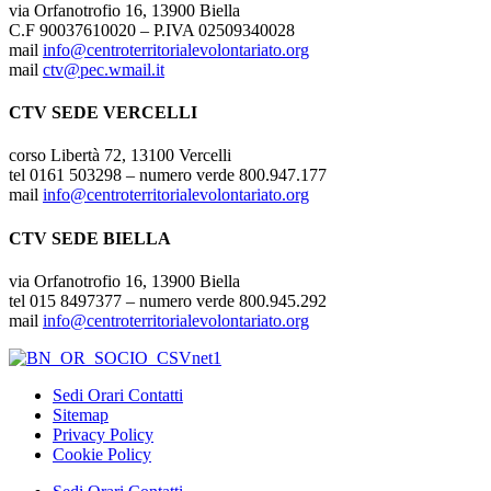
via Orfanotrofio 16, 13900 Biella
C.F 90037610020 – P.IVA 02509340028
mail
info@centroterritorialevolontariato.org
mail
ctv@pec.wmail.it
CTV SEDE VERCELLI
corso Libertà 72, 13100 Vercelli
tel 0161 503298 – numero verde 800.947.177
mail
info@centroterritorialevolontariato.org
CTV SEDE BIELLA
via Orfanotrofio 16, 13900 Biella
tel 015 8497377 – numero verde 800.945.292
mail
info@centroterritorialevolontariato.org
Sedi Orari Contatti
Sitemap
Privacy Policy
Cookie Policy