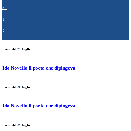
31
1
2
Eventi del
27
Luglio
Ido Novello il poeta che dipingeva
Eventi del
28
Luglio
Ido Novello il poeta che dipingeva
Eventi del
29
Luglio