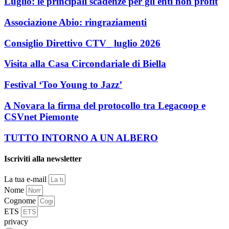
Luglio: le principali scadenze per gli enti non profit
Associazione Abio: ringraziamenti
Consiglio Direttivo CTV_ luglio 2026
Visita alla Casa Circondariale di Biella
Festival ‘Too Young to Jazz’
A Novara la firma del protocollo tra Legacoop e
CSVnet Piemonte
TUTTO INTORNO A UN ALBERO
Iscriviti alla newsletter
La tua e-mail
Nome
Cognome
ETS
privacy