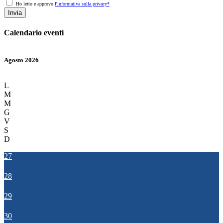
Ho letto e approvo
l'informativa sulla privacy*
Invia
Calendario eventi
Agosto 2026
L
M
M
G
V
S
D
27
28
29
30