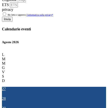
ETS
privacy
Ho letto e approvo
l'informativa sulla privacy*
Invia
Calendario eventi
Agosto 2026
L
M
M
G
V
S
D
27
28