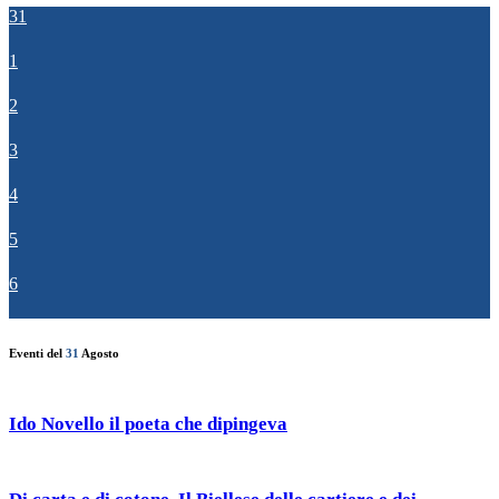
31
1
2
3
4
5
6
Eventi del
31
Agosto
Ido Novello il poeta che dipingeva