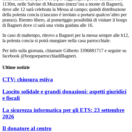
1130m, nelle Salvine di Muzzano (mezz’ora a monte di Bagneri),
dove alle 12 sarà celebrata la Messa al campo; quindi distribuzione
della polenta concia (ciascuno è invitato a portarsi qualcos’altro per
pranzo). Rientro libero, al pomeriggio possibilità di visitare il borgo
di Bagneri dove ci sarà una visita guidata alle 16.
In caso di maltempo, ritrovo a Bagneri per la messa sempre alle h12,
la polenta concia si potrà mangiare nella casa parrocchiale.
Per info sulla giornata, chiamare Gilberto 3396881717 e seguire su
facebook @borgoeparrocchiadiBagneri.
Ultime notizie
CTV: chiusura estiva
Lascito solidale e grandi donazioni: aspetti giuridici
e fiscali
La sicurezza informatica per gli ETS: 23 settembre
2026
Il donatore al centro