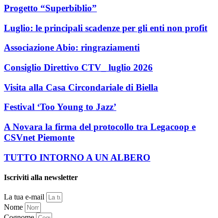
Progetto “Superbiblio”
Luglio: le principali scadenze per gli enti non profit
Associazione Abio: ringraziamenti
Consiglio Direttivo CTV_ luglio 2026
Visita alla Casa Circondariale di Biella
Festival ‘Too Young to Jazz’
A Novara la firma del protocollo tra Legacoop e
CSVnet Piemonte
TUTTO INTORNO A UN ALBERO
Iscriviti alla newsletter
La tua e-mail
Nome
Cognome