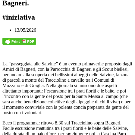
Bagneri.
#iniziativa
13/05/2026
La “passeggiata alle Salvine” è un evento primaverile proposto dagli
Amici di Bagneri, con la Parrocchia di Bagneri e gli Scout biellesi,
per andare alla scoperta dei bellissimi alpeggi delle Salvine, la zona
di pascoli a monte del Tracciolino a cavallo tra i Comuni di
Muzzano e di Graglia. Nella giornata si uniscono due aspetti
altrettanto importanti: l’escursione tra i prati fioriti e le baite, e poi
l’incontro con la gente del posto per la Santa Messa al campo (che
sarà anche benedizione collettive degli alpeggi e di chi li vive) e per
il momento conviviale con la polenta concia preparata da gente del
posto con i volontari.
Ecco il programma: ritrovo 8,30 sul Tracciolino sopra Bagneri.
Facile escursione mattutina tra i prati fioriti e le baite delle Salvine,
della durata di un paio d’ore, per raggiungere poi la Cascina Paro