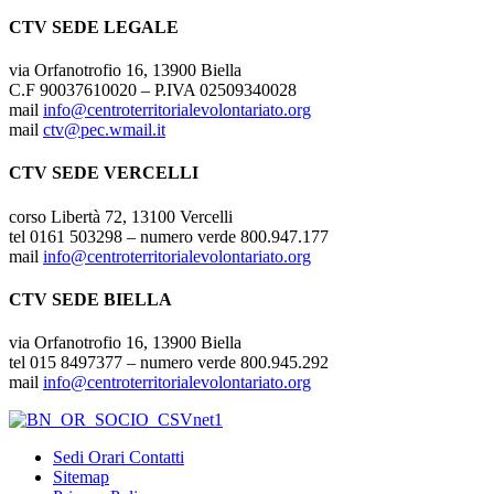
CTV SEDE LEGALE
via Orfanotrofio 16, 13900 Biella
C.F 90037610020 – P.IVA 02509340028
mail
info@centroterritorialevolontariato.org
mail
ctv@pec.wmail.it
CTV SEDE VERCELLI
corso Libertà 72, 13100 Vercelli
tel 0161 503298 – numero verde 800.947.177
mail
info@centroterritorialevolontariato.org
CTV SEDE BIELLA
via Orfanotrofio 16, 13900 Biella
tel 015 8497377 – numero verde 800.945.292
mail
info@centroterritorialevolontariato.org
Sedi Orari Contatti
Sitemap