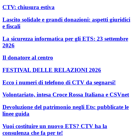
CTV: chiusura estiva
Lascito solidale e grandi donazioni: aspetti giuridici
e fiscali
La sicurezza informatica per gli ETS: 23 settembre
2026
Il donatore al centro
FESTIVAL DELLE RELAZIONI 2026
Ecco i numeri di telefono di CTV da segnarsi!
Volontariato, intesa Croce Rossa Italiana e CSVnet
Devoluzione del patrimonio negli Ets: pubblicate le
linee guida
Vuoi costituire un nuovo ETS? CTV ha la
consulenza che fa per te!