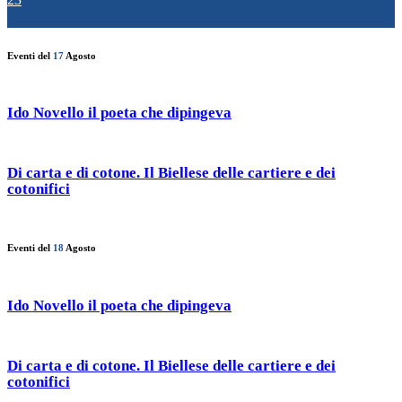
Eventi del
17
Agosto
Ido Novello il poeta che dipingeva
Di carta e di cotone. Il Biellese delle cartiere e dei
cotonifici
Eventi del
18
Agosto
Ido Novello il poeta che dipingeva
Di carta e di cotone. Il Biellese delle cartiere e dei
cotonifici