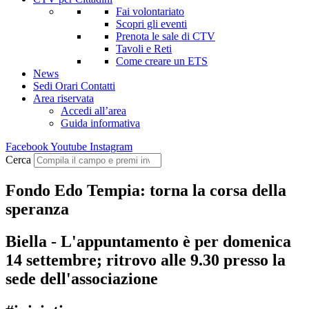
Fai volontariato
Scopri gli eventi
Prenota le sale di CTV
Tavoli e Reti
Come creare un ETS
News
Sedi Orari Contatti
Area riservata
Accedi all’area
Guida informativa
Facebook
Youtube
Instagram
Cerca
Fondo Edo Tempia: torna la corsa della
speranza
Biella - L'appuntamento è per domenica
14 settembre; ritrovo alle 9.30 presso la
sede dell'associazione