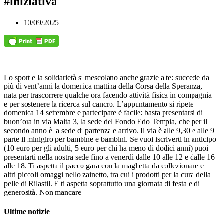
#iniziativa
10/09/2025
Lo sport e la solidarietà si mescolano anche grazie a te: succede da
più di vent’anni la domenica mattina della Corsa della Speranza,
nata per trascorrere qualche ora facendo attività fisica in compagnia
e per sostenere la ricerca sul cancro. L’appuntamento si ripete
domenica 14 settembre e partecipare è facile: basta presentarsi di
buon’ora in via Malta 3, la sede del Fondo Edo Tempia, che per il
secondo anno è la sede di partenza e arrivo. Il via è alle 9,30 e alle 9
parte il minigiro per bambine e bambini. Se vuoi iscriverti in anticipo
(10 euro per gli adulti, 5 euro per chi ha meno di dodici anni) puoi
presentarti nella nostra sede fino a venerdì dalle 10 alle 12 e dalle 16
alle 18. Ti aspetta il pacco gara con la maglietta da collezionare e
altri piccoli omaggi nello zainetto, tra cui i prodotti per la cura della
pelle di Rilastil. E ti aspetta soprattutto una giornata di festa e di
generosità. Non mancare
Ultime notizie