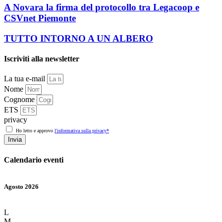
A Novara la firma del protocollo tra Legacoop e
CSVnet Piemonte
TUTTO INTORNO A UN ALBERO
Iscriviti alla newsletter
La tua e-mail
Nome
Cognome
ETS
privacy
Ho letto e approvo
l'informativa sulla privacy*
Invia
Calendario eventi
Agosto 2026
L
M