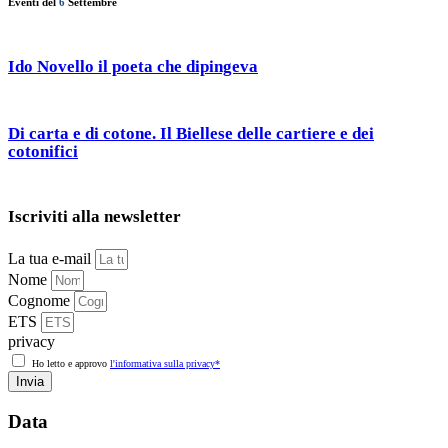
Eventi del
6
Settembre
Ido Novello il poeta che dipingeva
Di carta e di cotone. Il Biellese delle cartiere e dei
cotonifici
Iscriviti alla newsletter
La tua e-mail
Nome
Cognome
ETS
privacy
Ho letto e approvo
l'informativa sulla privacy*
Invia
Data