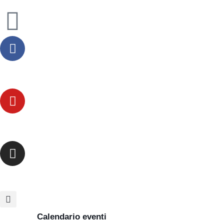
Calendario eventi