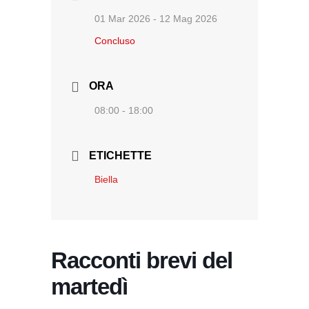
01 Mar 2026
- 12 Mag 2026
Concluso
ORA
08:00 - 18:00
ETICHETTE
Biella
Racconti brevi del
martedì