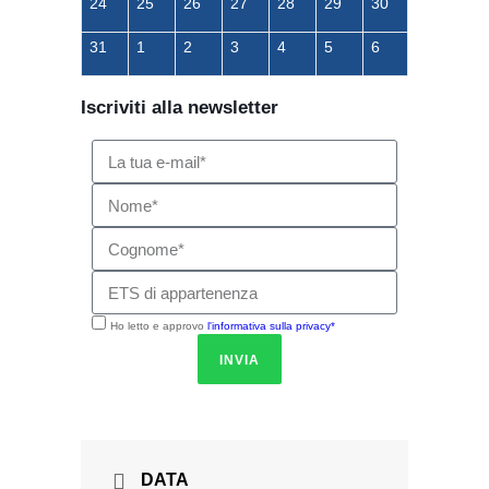
24
25
26
27
28
29
30
31
1
2
3
4
5
6
Iscriviti alla newsletter
Ho letto e approvo
l'informativa sulla privacy*
INVIA
DATA