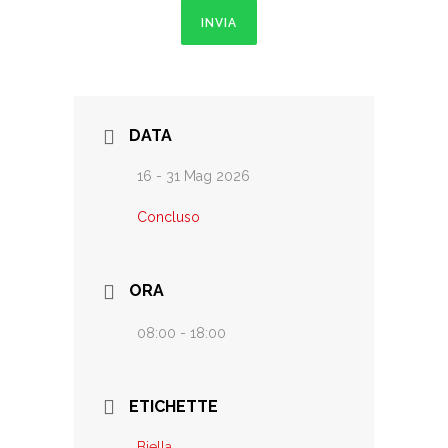
INVIA
DATA
16 - 31 Mag 2026
Concluso
ORA
08:00 - 18:00
ETICHETTE
Biella