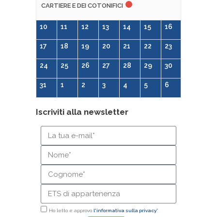
CARTIERE E DEI COTONIFICI
10
11
12
13
14
15
16
17
18
19
20
21
22
23
24
25
26
27
28
29
30
31
1
2
3
4
5
6
Iscriviti alla newsletter
Ho letto e approvo
l'informativa sulla privacy*