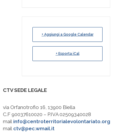
+ Aggiungi a Google Calendar
+ Esporta iCal
CTV SEDE LEGALE
via Orfanotrofio 16, 13900 Biella
C.F 90037610020 – P.IVA 02509340028
mail
info@centroterritorialevolontariato.org
mail
ctv@pec.wmail.it