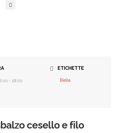
RA
ETICHETTE
Biella
8:00 - 18:00
balzo cesello e filo