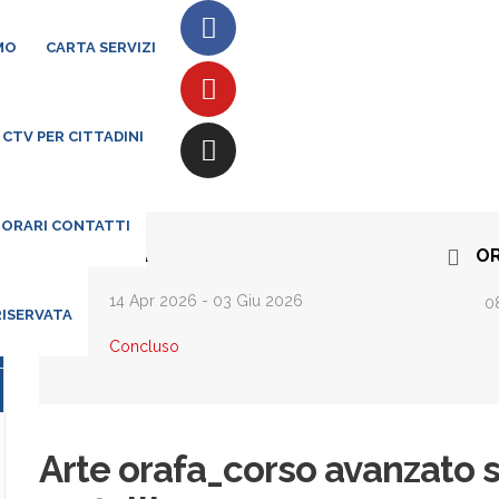
MO
CARTA SERVIZI
CTV PER CITTADINI
 ORARI CONTATTI
DATA
O
14 Apr 2026
- 03 Giu 2026
0
RISERVATA
Concluso
Arte orafa_corso avanzato s