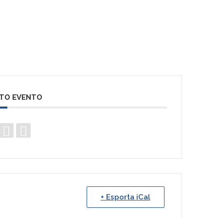
STO EVENTO
+ Esporta iCal