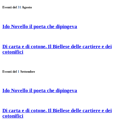
Eventi del
31
Agosto
Ido Novello il poeta che dipingeva
Di carta e di cotone. Il Biellese delle cartiere e dei
cotonifici
Eventi del
1
Settembre
Ido Novello il poeta che dipingeva
Di carta e di cotone. Il Biellese delle cartiere e dei
cotonifici