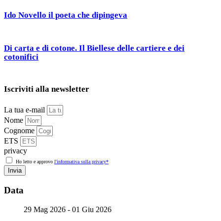
Ido Novello il poeta che dipingeva
Di carta e di cotone. Il Biellese delle cartiere e dei
cotonifici
Iscriviti alla newsletter
La tua e-mail
Nome
Cognome
ETS
privacy
Ho letto e approvo
l'informativa sulla privacy*
Invia
Data
29 Mag 2026
- 01 Giu 2026