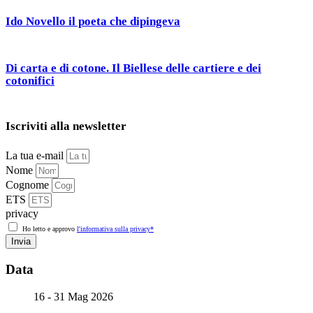
Ido Novello il poeta che dipingeva
Di carta e di cotone. Il Biellese delle cartiere e dei
cotonifici
Iscriviti alla newsletter
La tua e-mail
Nome
Cognome
ETS
privacy
Ho letto e approvo
l'informativa sulla privacy*
Invia
Data
16 - 31 Mag 2026