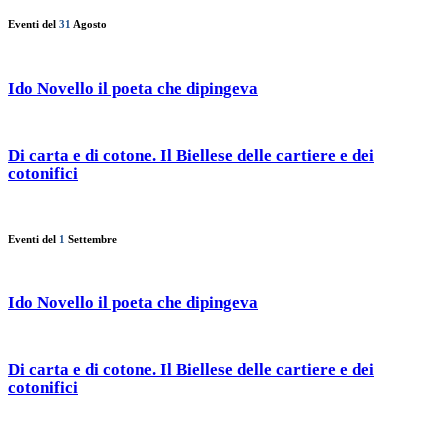
Eventi del
31
Agosto
Ido Novello il poeta che dipingeva
Di carta e di cotone. Il Biellese delle cartiere e dei
cotonifici
Eventi del
1
Settembre
Ido Novello il poeta che dipingeva
Di carta e di cotone. Il Biellese delle cartiere e dei
cotonifici