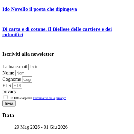
Ido Novello il poeta che dipingeva
Di carta e di cotone. Il Biellese delle cartiere e dei
cotonifici
Iscriviti alla newsletter
La tua e-mail
Nome
Cognome
ETS
privacy
Ho letto e approvo
l'informativa sulla privacy*
Invia
Data
29 Mag 2026
- 01 Giu 2026