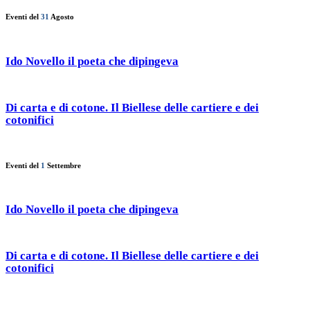
Eventi del
31
Agosto
Ido Novello il poeta che dipingeva
Di carta e di cotone. Il Biellese delle cartiere e dei
cotonifici
Eventi del
1
Settembre
Ido Novello il poeta che dipingeva
Di carta e di cotone. Il Biellese delle cartiere e dei
cotonifici