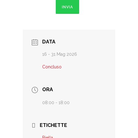
INVIA
DATA
16 - 31 Mag 2026
Concluso
ORA
08:00 - 18:00
ETICHETTE
Biella