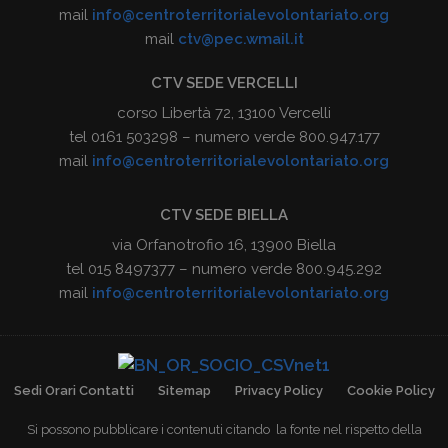
mail
info@centroterritorialevolontariato.org
mail
ctv@pec.wmail.it
CTV SEDE VERCELLI
corso Libertà 72, 13100 Vercelli
tel 0161 503298 – numero verde 800.947.177
mail
info@centroterritorialevolontariato.org
CTV SEDE BIELLA
via Orfanotrofio 16, 13900 Biella
tel 015 8497377 – numero verde 800.945.292
mail
info@centroterritorialevolontariato.org
Sedi Orari Contatti
Sitemap
Privacy Policy
Cookie Policy
Si possono pubblicare i contenuti citando la fonte nel rispetto della