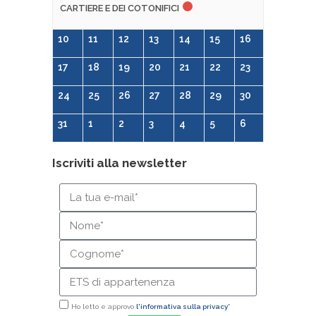
CARTIERE E DEI COTONIFICI
10
11
12
13
14
15
16
17
18
19
20
21
22
23
24
25
26
27
28
29
30
31
1
2
3
4
5
6
Iscriviti alla newsletter
Ho letto e approvo
l'informativa sulla privacy*