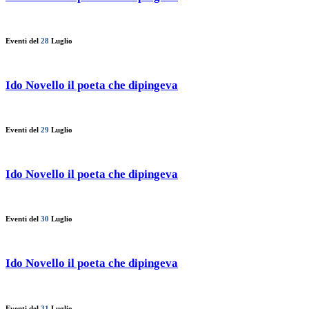
Eventi del
28
Luglio
Ido Novello il poeta che dipingeva
Eventi del
29
Luglio
Ido Novello il poeta che dipingeva
Eventi del
30
Luglio
Ido Novello il poeta che dipingeva
Eventi del
31
Luglio